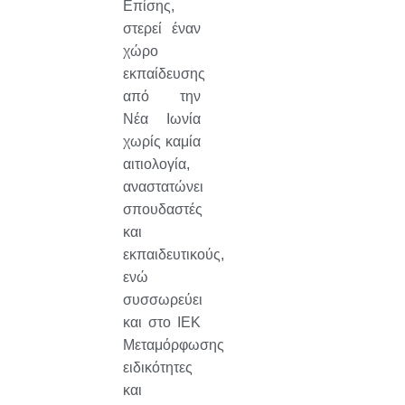
Επίσης,
στερεί έναν
χώρο
εκπαίδευσης
από την
Νέα Ιωνία
χωρίς καμία
αιτιολογία,
αναστατώνει
σπουδαστές
και
εκπαιδευτικούς,
ενώ
συσσωρεύει
και στο ΙΕΚ
Μεταμόρφωσης
ειδικότητες
και