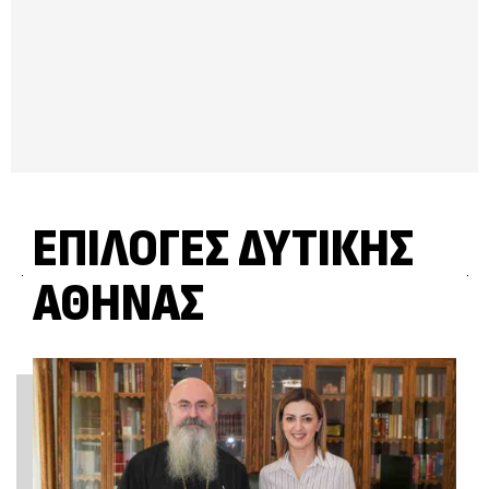
ΕΠΙΛΟΓΈΣ ΔΥΤΙΚΉΣ
ΑΘΉΝΑΣ