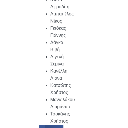
Αφροδίτη
Αμπατιέλος
Νίκος
Γκιόκας
Γιάννης
Δάγκα
Βιβή
Διγενή
Σεμίνα
Κανέλλη
Λιάνα
Κατσώτης
Χρήστος
Μανωλάκου
Διαμάντω
Τσοκάνης
Χρήστος