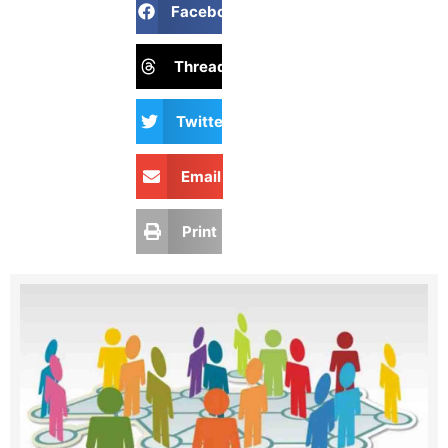
Facebook
Threads
Twitter
Email
Print