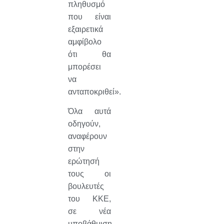
πληθυσμό
που είναι
εξαιρετικά
αμφίβολο
ότι θα
μπορέσει
να
ανταποκριθεί».
Όλα αυτά
οδηγούν,
αναφέρουν
στην
ερώτησή
τους οι
βουλευτές
του ΚΚΕ,
σε νέα
υποβάθμιση