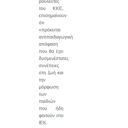
βουλευτές
του ΚΚΕ,
επισημαίνουν
ότι
«πρόκειται
αντιπαιδαγωγική
απόφαση
που θα έχει
δυσμενέστατες
συνέπειες
στη ζωή και
την
μόρφωση
των
παιδιών
που ήδη
φοιτούν στο
ΙΕΚ.