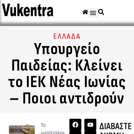
ΕΛΛΑΔΑ
Υπουργείο
Παιδείας: Κλείνει
το ΙΕΚ Νέας Ιωνίας
– Ποιοι αντιδρούν
ΔΙΑΒΑΣΤΕ
Το
«μπάχαλο»