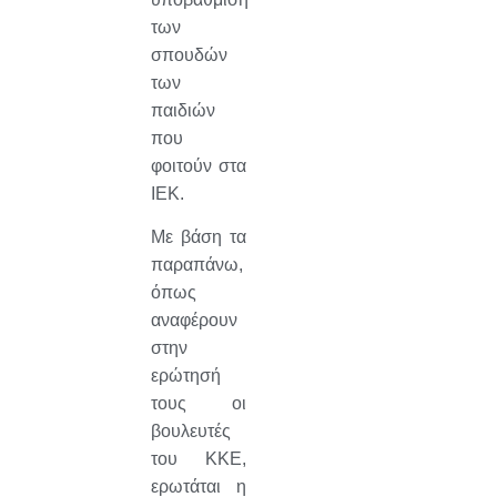
των
σπουδών
των
παιδιών
που
φοιτούν στα
ΙΕΚ.
Με βάση τα
παραπάνω,
όπως
αναφέρουν
στην
ερώτησή
τους οι
βουλευτές
του ΚΚΕ,
ερωτάται η