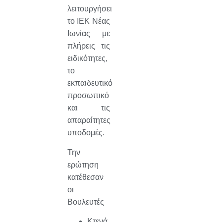
λειτουργήσει
το ΙΕΚ Νέας
Ιωνίας με
πλήρεις τις
ειδικότητες,
το
εκπαιδευτικό
προσωπικό
και τις
απαραίτητες
υποδομές.
Την
ερώτηση
κατέθεσαν
οι
Βουλευτές
Κτενά