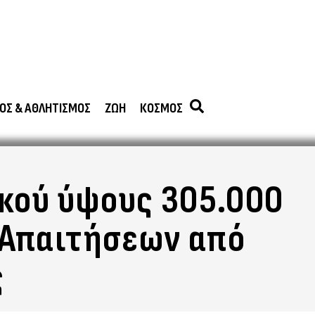
ΟΣ & ΑΘΛΗΤΙΣΜΟΣ
ΖΩΗ
ΚΟΣΜΟΣ
ικού ύψους 305.000
ς Απαιτήσεων από
ς