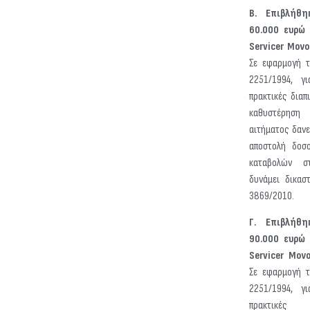
Β. Επιβλήθη
60.000 ευρώ
Servicer Μονο
Σε εφαρμογή τ
2251/1994, γι
πρακτικές διαπ
καθυστέρηση
αιτήματος δαν
αποστολή δοσο
καταβολών σ
δυνάμει δικασ
3869/2010.
Γ. Επιβλήθη
90.000 ευρώ
Servicer Μονο
Σε εφαρμογή τ
2251/1994, γι
πρακτικές