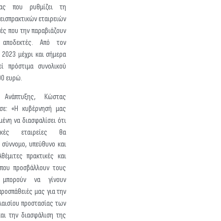
ίας που ρυθμίζει τη
 εισπρακτικών εταιρειών
ές που την παραβιάζουν
 αποδεκτές. Από τον
 2023 μέχρι και σήμερα
εί πρόστιμα συνολικού
00 ευρώ.
Ανάπτυξης, Κώστας
σε: «Η κυβέρνησή μας
μένη να διασφαλίσει ότι
ικές εταιρείες θα
 σύννομο, υπεύθυνο και
Αθέμιτες πρακτικές και
που προσβάλλουν τους
 μπορούν να γίνουν
προσπάθειές μας για την
λαισίου προστασίας των
αι την διασφάλιση της