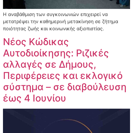
Η αναβάθμιση των συγκοινωνιών επιχειρεί να
μετατρέψει την καθημερινή μετακίνηση σε ζήτημα
ποιότητας ζωής και κοινωνικής αξιοπιστίας.
Νέος Κώδικας
Αυτοδιοίκησης: Ριζικές
αλλαγές σε Δήμους,
Περιφέρειες και εκλογικό
σύστημα – σε διαβούλευση
έως 4 Ιουνίου