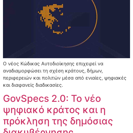
Ο νέος Κώδικας Αυτοδιοίκησης επιχειρεί να
αναδιαμορφώσει τη σχέση κράτους, δήμων,
περιφερειών και πολιτών μέσα από ενιαίες, ψηφιακές
και διαφανείς διαδικασίες.
GovSpecs 2.0: Το νέο
ψηφιακό κράτος και η
πρόκληση της δημόσιας
διακυβέρνησης