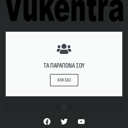
ΤΑ ΠΑΡΑΠΟΝΑ ΣΟΥ
ΚΛΙΚ ΕΔΩ