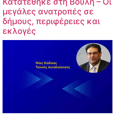
Κατατέθηκε στη Βουλή – Οι
μεγάλες ανατροπές σε
δήμους, περιφέρειες και
εκλογές