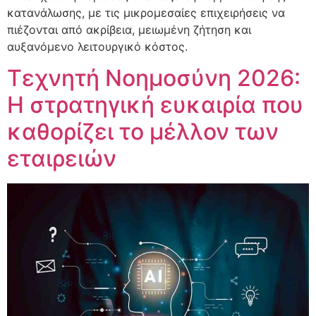
κατανάλωσης, με τις μικρομεσαίες επιχειρήσεις να
πιέζονται από ακρίβεια, μειωμένη ζήτηση και
αυξανόμενο λειτουργικό κόστος.
Τεχνητή Νοημοσύνη 2026:
Η στρατηγική ευκαιρία που
καθορίζει το μέλλον των
εταιρειών