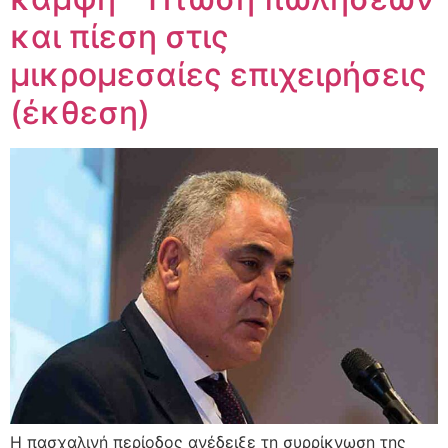
και πίεση στις
μικρομεσαίες επιχειρήσεις
(έκθεση)
Η πασχαλινή περίοδος ανέδειξε τη συρρίκνωση της