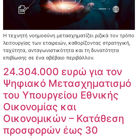
Η τεχνητή νοημοσύνη μετασχηματίζει ριζικά τον τρόπο
λειτουργίας των εταιρειών, καθορίζοντας στρατηγική,
ταχύτητα, ανταγωνιστικότητα και τη δυνατότητα
επιβίωσης σε ένα αβέβαιο περιβάλλον.
24.304.000 ευρώ για τον
Ψηφιακό Μετασχηματισμό
του Υπουργείου Εθνικής
Οικονομίας και
Οικονομικών – Κατάθεση
προσφορών έως 30