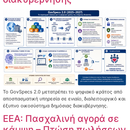
Το GovSpecs 2.0 μετατρέπει το ψηφιακό κράτος από
αποσπασματική υπηρεσία σε ενιαίο, διαλειτουργικό και
έξυπνο οικοσύστημα δημόσιας διακυβέρνησης.
ΕΕΑ: Πασχαλινή αγορά σε
κάμψη – Πτώση πωλήσεων