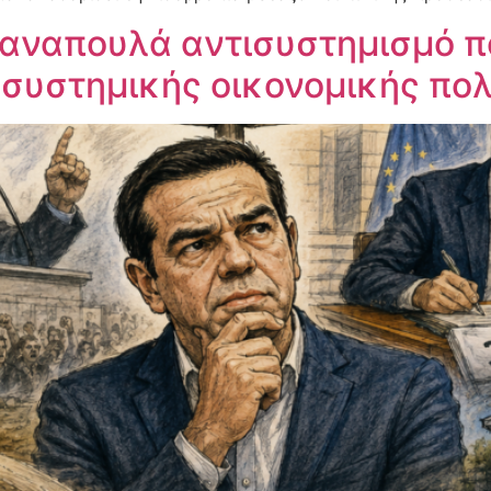
Ξαναπουλά αντισυστημισμό π
 συστημικής οικονομικής πολ