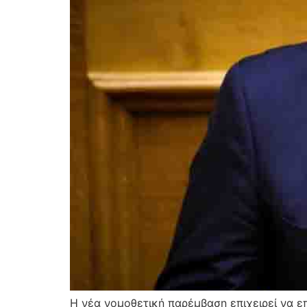
Η νέα νομοθετική παρέμβαση επιχειρεί να ε