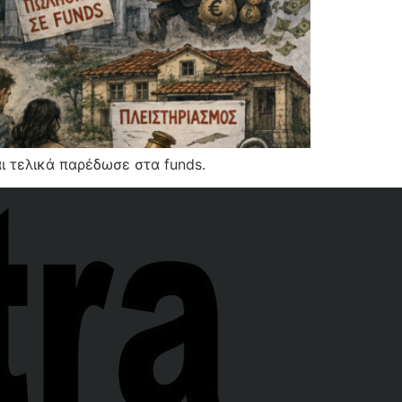
ι τελικά παρέδωσε στα funds.