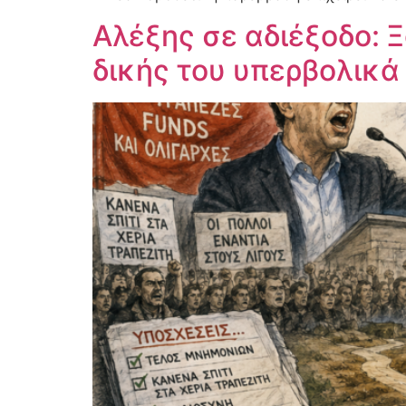
Αλέξης σε αδιέξοδο: 
δικής του υπερβολικά