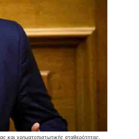
ίας και χρηματοπιστωτικής σταθερότητας.