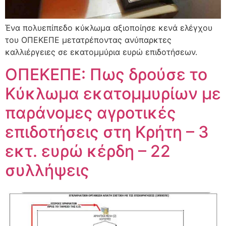
Ένα πολυεπίπεδο κύκλωμα αξιοποίησε κενά ελέγχου
του ΟΠΕΚΕΠΕ μετατρέποντας ανύπαρκτες
καλλιέργειες σε εκατομμύρια ευρώ επιδοτήσεων.
ΟΠΕΚΕΠΕ: Πως δρούσε το
Κύκλωμα εκατομμυρίων με
παράνομες αγροτικές
επιδοτήσεις στη Κρήτη – 3
εκτ. ευρώ κέρδη – 22
συλλήψεις