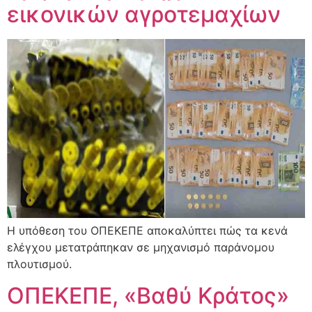
εικονικών αγροτεμαχίων
Η υπόθεση του ΟΠΕΚΕΠΕ αποκαλύπτει πώς τα κενά
ελέγχου μετατράπηκαν σε μηχανισμό παράνομου
πλουτισμού.
ΟΠΕΚΕΠΕ, «Βαθύ Κράτος»