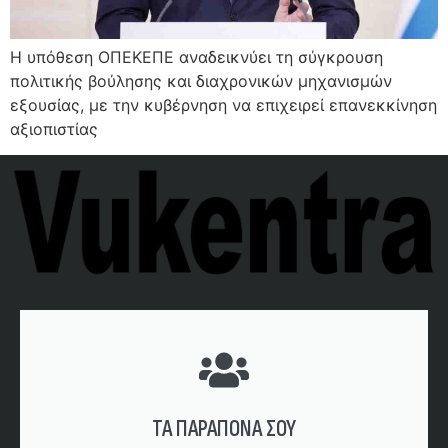
Η υπόθεση ΟΠΕΚΕΠΕ αναδεικνύει τη σύγκρουση
πολιτικής βούλησης και διαχρονικών μηχανισμών
εξουσίας, με την κυβέρνηση να επιχειρεί επανεκκίνηση
αξιοπιστίας
ΤΑ ΠΑΡΑΠΟΝΑ ΣΟΥ