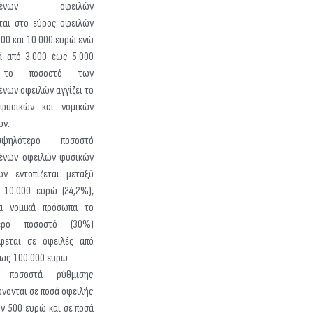
ισμένων οφειλών
εται στο εύρος οφειλών
500 και 10.000 ευρώ ενώ
ά από 3.000 έως 5.000
 το ποσοστό των
ένων οφειλών αγγίζει το
φυσικών και νομικών
ων.
ηλότερο ποσοστό
ένων οφειλών φυσικών
ν εντοπίζεται μεταξύ
 10.000 ευρώ (24,2%),
α νομικά πρόσωπα το
ερο ποσοστό (30%)
φεται σε οφειλές από
έως 100.000 ευρώ.
 ποσοστά ρύθμισης
ώνονται σε ποσά οφειλής
ν 500 ευρώ και σε ποσά