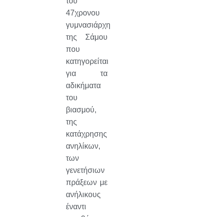
του
47χρονου
γυμνασιάρχη
της Σάμου
που
κατηγορείται
για τα
αδικήματα
του
βιασμού,
της
κατάχρησης
ανηλίκων,
των
γενετήσιων
πράξεων με
ανήλικους
έναντι