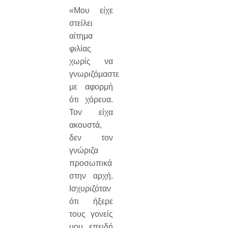
«Μου είχε
στείλει
αίτημα
φιλίας
χωρίς να
γνωριζόμαστε
με αφορμή
ότι χόρευα.
Τον είχα
ακουστά,
δεν τον
γνώριζα
προσωπικά
στην αρχή.
Ισχυριζόταν
ότι ήξερε
τους γονείς
μου, επειδή