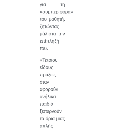
για τη
«συμπεριφορά»
του μαθητή,
ζητώντας
μάλιστα την
επίπληξή
του.
«Τέτοιου
είδους
πράξεις
όταν
αφορούν
ανήλικα
παιδιά
ξεπερνούν
τα όρια μιας
απλής