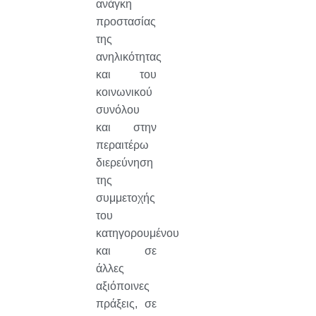
ανάγκη
προστασίας
της
ανηλικότητας
και του
κοινωνικού
συνόλου
και στην
περαιτέρω
διερεύνηση
της
συμμετοχής
του
κατηγορουμένου
και σε
άλλες
αξιόποινες
πράξεις, σε