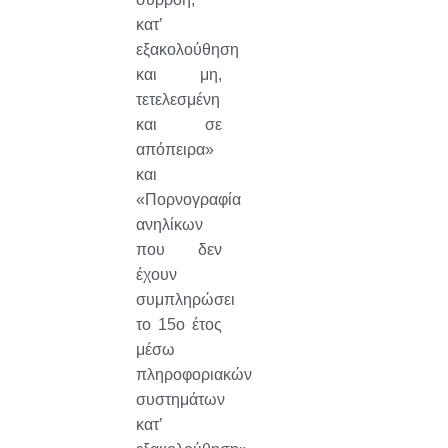
κατ’
εξακολούθηση
και μη,
τετελεσμένη
και σε
απόπειρα»
και
«Πορνογραφία
ανηλίκων
που δεν
έχουν
συμπληρώσει
το 15ο έτος
μέσω
πληροφοριακών
συστημάτων
κατ’