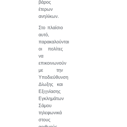
βάρος
έτερων
ανηλίκων.
Στο πλαίσιο
αυτό,
παρακαλούνται
οι πολίτες
να
επικοινωνούν
με την
Υποδιεύθυνση
Δίωξης και
Εξιχνίασης
Εγκλημάτων
Σάμου
τηλεφωνικά
στους
αριθμούς