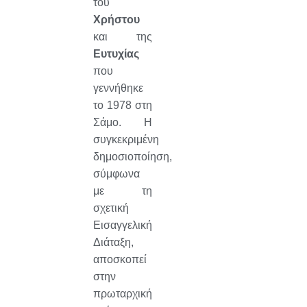
του
Χρήστου
και της
Ευτυχίας
που
γεννήθηκε
το 1978 στη
Σάμο. Η
συγκεκριμένη
δημοσιοποίηση,
σύμφωνα
με τη
σχετική
Εισαγγελική
Διάταξη,
αποσκοπεί
στην
πρωταρχική