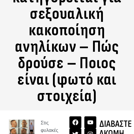
σεξουαλική
κακοποίηση
ανηλίκων – Πώς
δρούσε – Ποιος
είναι (φωτό και
στοιχεία)
ΔΙΑΒΑΣΤΕ
Στις
φυλακές
ΑΚΟΜΗ