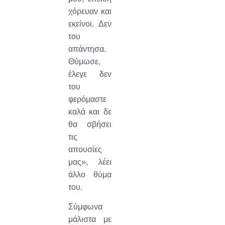
χόρευαν και
εκείνοι. Δεν
του
απάντησα.
Θύμωσε,
έλεγε δεν
του
φερόμαστε
καλά και δε
θα σβήσει
τις
απουσίες
μας», λέει
άλλο θύμα
του.
Σύμφωνα
μάλιστα με