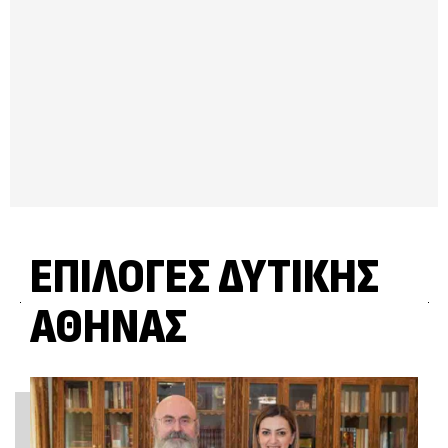
ΕΠΙΛΟΓΈΣ ΔΥΤΙΚΉΣ
ΑΘΉΝΑΣ