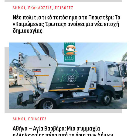
ΔΗΜΟΙ
,
ΕΚΔΗΛΩΣΕΙΣ
,
ΕΠΙΛΟΓΕΣ
Νέο πολιτιστικό τοπόσημο στο Περιστέρι: Το
«Κοιμώμενος Έρωτας» ανοίγει μια νέα εποχή
δημιουργίας
ΔΗΜΟΙ
,
ΕΠΙΛΟΓΕΣ
Αθήνα – Αγία Βαρβάρα: Μια συμμαχία
αλληλεγγύης πέρα από τα όρια των δήμων