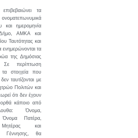
 επιβεβαιώνει τα
οματεπωνυμικά
ου και ημερομηνία
 Δήμο, ΑΜΚΑ και
ίου Ταυτότητας και
α ενημερώνονται τα
ρώα της Δημόσιας
. Σε περίπτωση
τα στοιχεία που
 δεν ταυτίζονται με
ητρώο Πολιτών και
εωρεί ότι δεν έχουν
 ορθά κάποιο από
ουθα: Όνομα,
 Όνομα Πατέρα,
Μητέρας και
α Γέννησης, θα