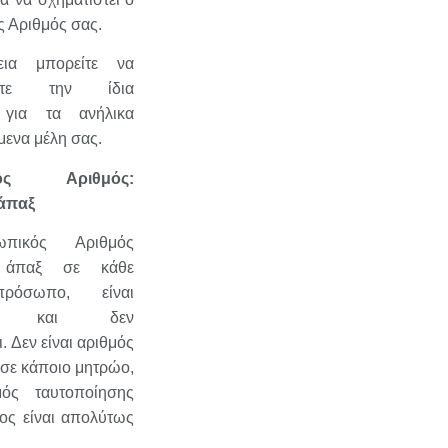
 Αριθμός σας.
εια μπορείτε να
σετε την ίδια
α για τα ανήλικα
ενα μέλη σας.
κός Αριθμός:
 άπαξ
πικός Αριθμός
ι άπαξ σε κάθε
ρόσωπο, είναι
κός και δεν
. Δεν είναι αριθμός
σε κάποιο μητρώο,
μός ταυτοποίησης
ιος είναι απολύτως