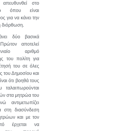
 απευθυνθεί στο
γιο όπου είναι
ος για να κάνει την
η διόρθωση.
νει δύο βασικά
 Πρώτον αποτελεί
ιαίο αριθμό
ης του πολίτη για
έτησή του σε όλες
ες του Δημοσίου και
ίναι ότι βοηθά τους
υ ταλαιπωρούνται
θών στα μητρώα του
νώ αντιμετωπίζει
ά στη διασύνδεση
ητρώων και με τον
τό έρχεται να