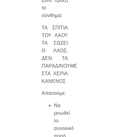
ξανά πράξη
το
σύνθημα:
ΤΑ ΣΠΙΤΙΑ
ΤΟΥ ΛΑΟΥ
ΤΑ ΣΩΖΕΙ
Ο ΛΑΟΣ,
ΔΕΝ ΤΑ
ΠΑΡΑΔΙΝΟΥΜΕ
ΣΤΑ ΧΕΡΙΑ
ΚΑΝΕΝΟΣ
Απαιτούμε:
Να
μειωθεί
το
συνολικό
ποσό