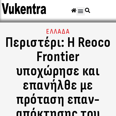
ΕΛΛΑΔΑ
Περιστέρι: Η Reoco
Frontier
υποχώρησε και
επανήλθε με
πρόταση επαν-
απόκτησης του