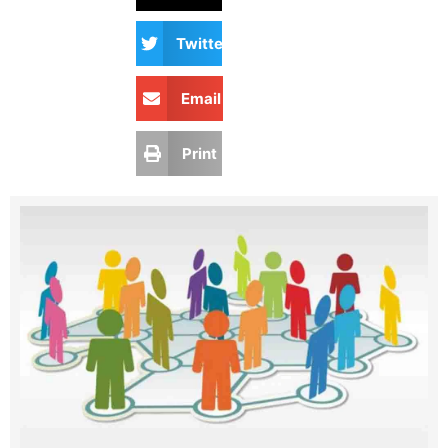
Twitter
Email
Print