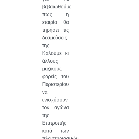
βεβαιωθούμε
πως η
εταιρία θα
τηρήσει τις
δεσμεύσεις
της!
Καλούμε κι
άλλους
μαζικούς
φορείς του
Περιστερίου
να
ενισχύσουν
τον αγώνα
της
Επιτροπής
κατά των
πλειστηριασμών