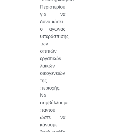
Περιστερίου,
για να
δυναμώσει
ο αγώνας
υπεράσπισης
των
σπιτιών
εργατικών
λαϊκών
οικογενειών
της
περιοχής.
Να
συμβάλλουμε
παντού
ώστε να
κάνουμε