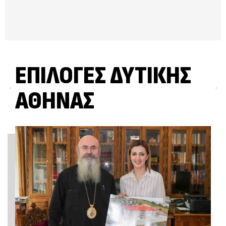
ΕΠΙΛΟΓΈΣ ΔΥΤΙΚΉΣ
ΑΘΉΝΑΣ