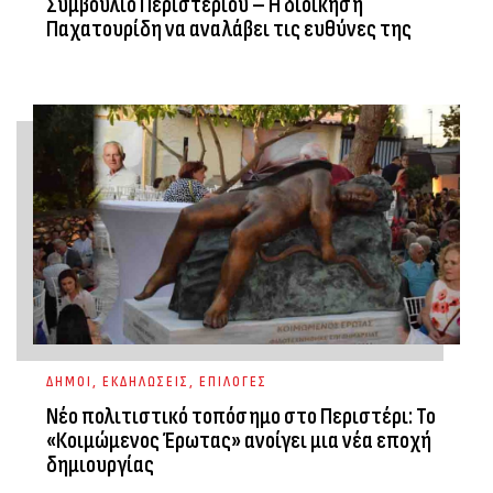
Συμβούλιο Περιστερίου – Η διοίκηση
Παχατουρίδη να αναλάβει τις ευθύνες της
ΔΗΜΟΙ
,
ΕΚΔΗΛΩΣΕΙΣ
,
ΕΠΙΛΟΓΕΣ
Νέο πολιτιστικό τοπόσημο στο Περιστέρι: Το
«Κοιμώμενος Έρωτας» ανοίγει μια νέα εποχή
δημιουργίας