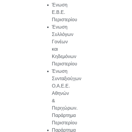
Ένωση
Ε.Β.Ε.
Περιστερίου
Ένωση
Συλλόγων
Γονέων
και
Κηδεμόνων
Περιστερίου
Ένωση
Συνταξιούχων
Ο.Α.Ε.Ε.
Αθηνών
&
Περιχώρων.
Παράρτημα
Περιστερίου
Παράρτημα