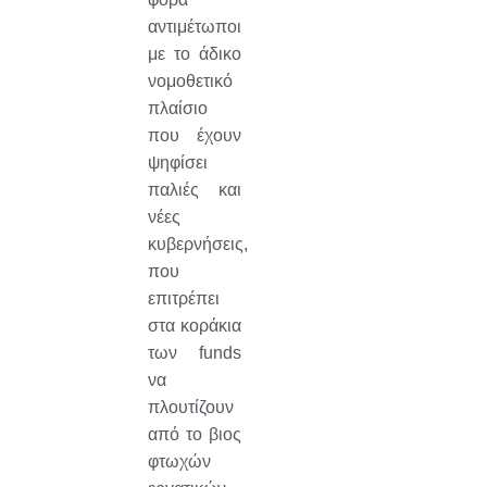
αντιμέτωποι
με το άδικο
νομοθετικό
πλαίσιο
που έχουν
ψηφίσει
παλιές και
νέες
κυβερνήσεις,
που
επιτρέπει
στα κοράκια
των funds
να
πλουτίζουν
από το βιος
φτωχών