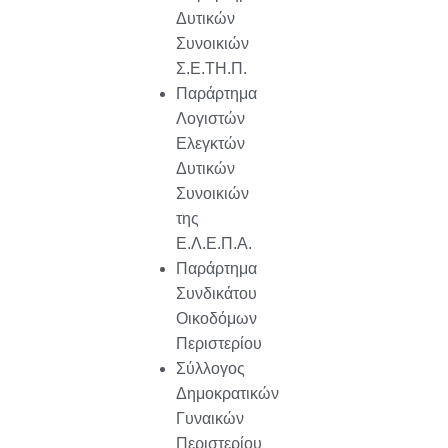
Δυτικών
Συνοικιών
Σ.Ε.ΤΗ.Π.
Παράρτημα
Λογιστών
Ελεγκτών
Δυτικών
Συνοικιών
της
Ε.Λ.Ε.Π.Α.
Παράρτημα
Συνδικάτου
Οικοδόμων
Περιστερίου
Σύλλογος
Δημοκρατικών
Γυναικών
Περιστερίου