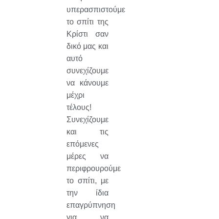
υπερασπιστούμε
το σπίτι της
Κρίστι σαν
δικό μας και
αυτό
συνεχίζουμε
να κάνουμε
μέχρι
τέλους!
Συνεχίζουμε
και τις
επόμενες
μέρες να
περιφρουρούμε
το σπίτι, με
την ίδια
επαγρύπνηση
για να