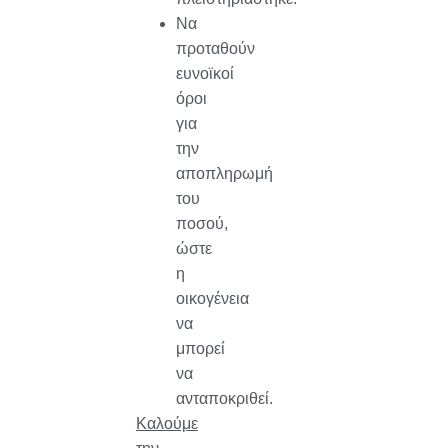
Να
προταθούν
ευνοϊκοί
όροι
για
την
αποπληρωμή
του
ποσού,
ώστε
η
οικογένεια
να
μπορεί
να
ανταποκριθεί.
Καλούμε