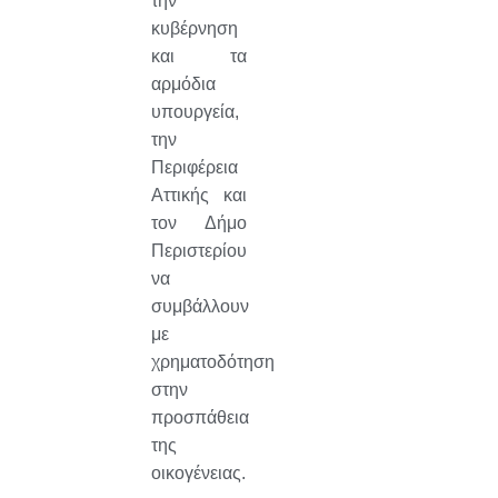
την
κυβέρνηση
και τα
αρμόδια
υπουργεία,
την
Περιφέρεια
Αττικής και
τον Δήμο
Περιστερίου
να
συμβάλλουν
με
χρηματοδότηση
στην
προσπάθεια
της
οικογένειας.