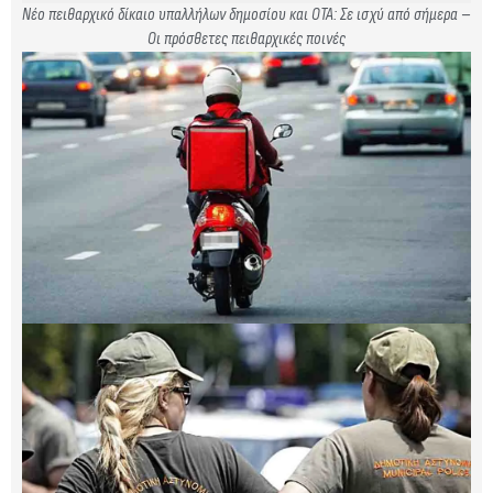
Νέο πειθαρχικό δίκαιο υπαλλήλων δημοσίου και ΟΤΑ: Σε ισχύ από σήμερα –
Οι πρόσθετες πειθαρχικές ποινές