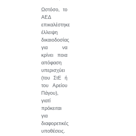
Ωστόσο, το
ΑΕΔ
επικαλέστηκε
έλλειψη
δικαιοδοσίας
για να
κρίνει ποια
απόφαση
υπερισχύει
(του ΣτΕ ή
του Αρείου
Πάγου),
γιατί
πρόκειται
για
διαφορετικές
υποθέσεις.