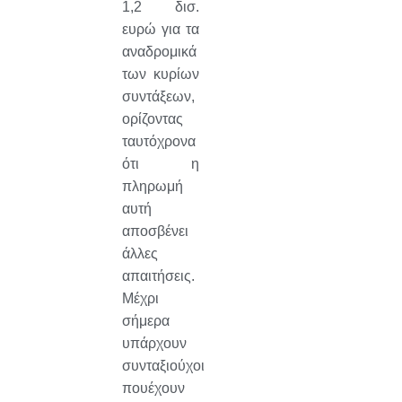
1,2 δισ.
ευρώ για τα
αναδρομικά
των κυρίων
συντάξεων,
ορίζοντας
ταυτόχρονα
ότι η
πληρωμή
αυτή
αποσβένει
άλλες
απαιτήσεις.
Μέχρι
σήμερα
υπάρχουν
συνταξιούχοι
πουέχουν