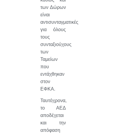
των Δώρων
είναι
αντισυνταγματικές
για όλους
τους
συνταξιούχους
των
Ταμείων
που
εντάχθηκαν
στον
ΕΦΚΑ.
Ταυτόχρονα,
το ΑΕΔ
αποδέχεται
και την
απόφαση