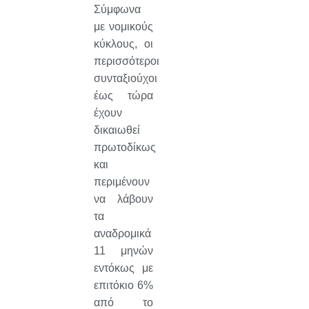
Σύμφωνα
με νομικούς
κύκλους, οι
περισσότεροι
συνταξιούχοι
έως τώρα
έχουν
δικαιωθεί
πρωτοδίκως
και
περιμένουν
να λάβουν
τα
αναδρομικά
11 μηνών
εντόκως με
επιτόκιο 6%
από το