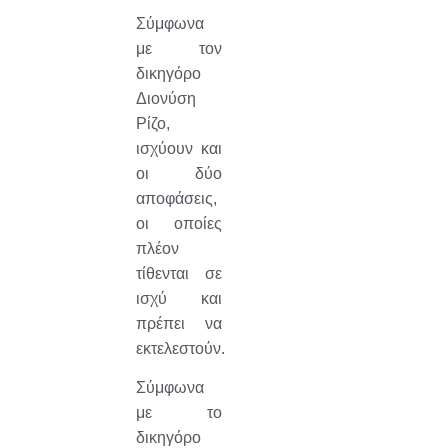
Σύμφωνα
με τον
δικηγόρο
Διονύση
Ρίζο,
ισχύουν και
οι δύο
αποφάσεις,
οι οποίες
πλέον
τίθενται σε
ισχύ και
πρέπει να
εκτελεστούν.
Σύμφωνα
με το
δικηγόρο