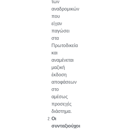
των
αναδρομικών
που
είχαν
παγώσει
στα
Πρωτοδικεία
και
αναμένεται
μαζική
έκδοση
αποφάσεων
στο
αμέσως
προσεχές
διάστημα.
Οι
συνταξιούχοι