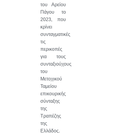
του Αρείου
Πάγου το
2023, που
κρίνει
συνταγματικές
τις
περικοπές
για τους
συνταξιούχους
του
Μετοχικού
Ταμείου
επικουρικής
σύνταξης
της
Τραπέζης
της
Ελλάδος.