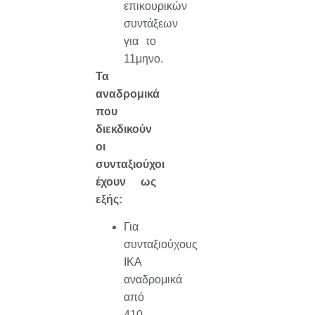
επικουρικών
συντάξεων
για το
11μηνο.
Τα
αναδρομικά
που
διεκδικούν
οι
συνταξιούχοι
έχουν ως
εξής:
Για
συνταξιούχους
ΙΚΑ
αναδρομικά
από
410