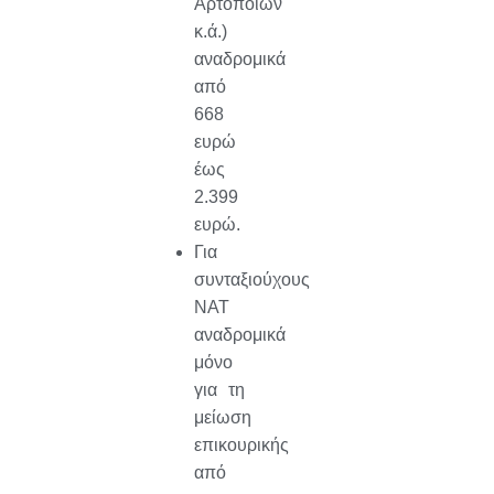
Αρτοποιών
κ.ά.)
αναδρομικά
από
668
ευρώ
έως
2.399
ευρώ.
Για
συνταξιούχους
ΝΑΤ
αναδρομικά
μόνο
για τη
μείωση
επικουρικής
από