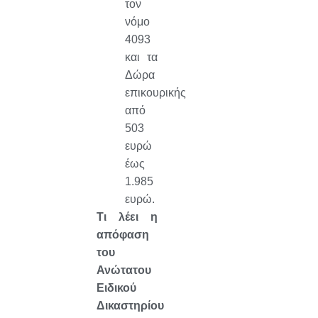
τον
νόμο
4093
και τα
Δώρα
επικουρικής
από
503
ευρώ
έως
1.985
ευρώ.
Τι λέει η
απόφαση
του
Ανώτατου
Ειδικού
Δικαστηρίου