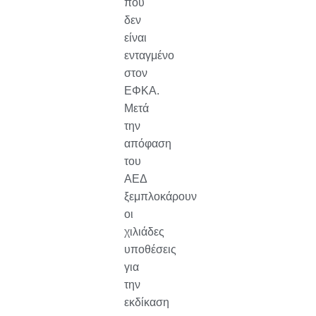
που
δεν
είναι
ενταγμένο
στον
ΕΦΚΑ.
Μετά
την
απόφαση
του
ΑΕΔ
ξεμπλοκάρουν
οι
χιλιάδες
υποθέσεις
για
την
εκδίκαση