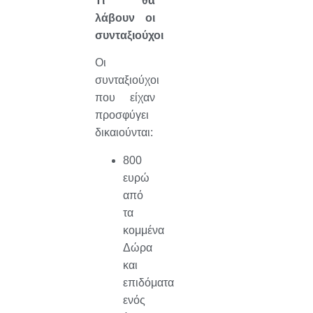
Τι θα
λάβουν οι
συνταξιούχοι
Οι
συνταξιούχοι
που είχαν
προσφύγει
δικαιούνται:
800
ευρώ
από
τα
κομμένα
Δώρα
και
επιδόματα
ενός