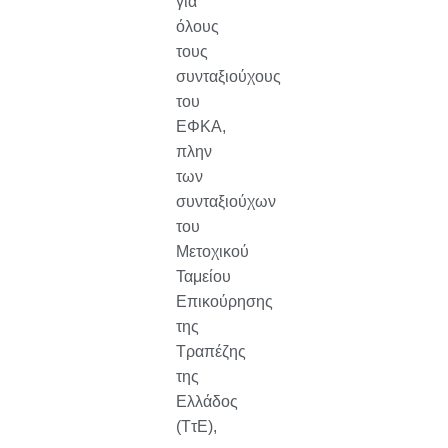
για
όλους
τους
συνταξιούχους
του
ΕΦΚΑ,
πλην
των
συνταξιούχων
του
Μετοχικού
Ταμείου
Επικούρησης
της
Τραπέζης
της
Ελλάδος
(ΤτΕ),