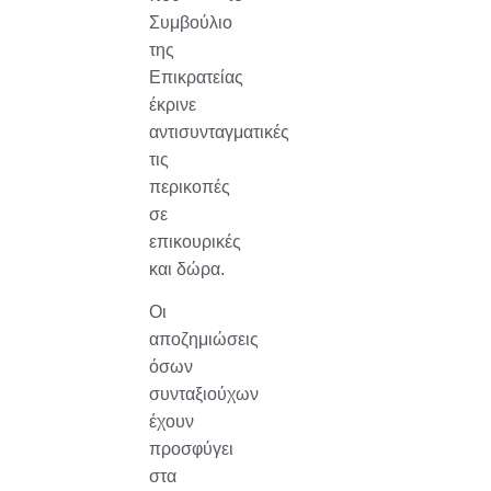
Συμβούλιο
της
Επικρατείας
έκρινε
αντισυνταγματικές
τις
περικοπές
σε
επικουρικές
και δώρα.
Οι
αποζημιώσεις
όσων
συνταξιούχων
έχουν
προσφύγει
στα