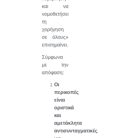
και να
νομοθετήσει
τη
χορήγηση
σε όλους»
επισημαίνει.
Σύμφωνα
με την
απόφαση:
Οι
περικοπές
είναι
οριστικά
και
αμετάκλητα
αντισυνταγματικές