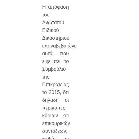
Η απόφαση
του
Ανώτατου
Ειδικού
Δικαστηρίου
επαναβεβαιώνει
αυτά που
είχε πει το
Συμβούλιο
της
Επικρατείας
το 2015, ότι
δηλαδή οι
περικοπές
κύριων και
επικουρικών
συντάξεων,
καθώς και