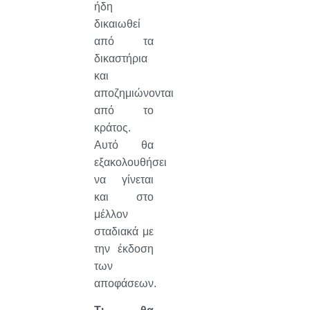
ήδη
δικαιωθεί
από τα
δικαστήρια
και
αποζημιώνονται
από το
κράτος.
Αυτό θα
εξακολουθήσει
να γίνεται
και στο
μέλλον
σταδιακά με
την έκδοση
των
αποφάσεων.