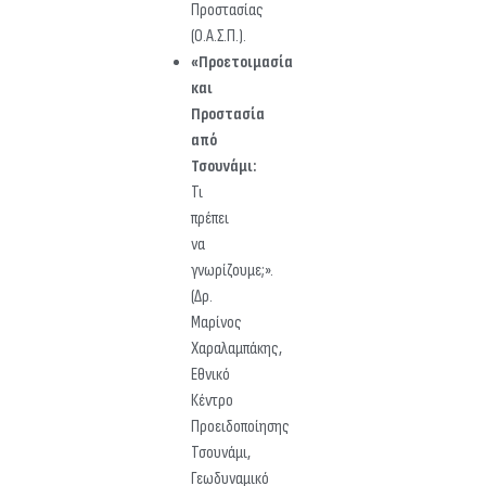
Προστασίας
(Ο.Α.Σ.Π.).
«Προετοιμασία
και
Προστασία
από
Τσουνάμι:
Τι
πρέπει
να
γνωρίζουμε;».
(Δρ.
Μαρίνος
Χαραλαμπάκης,
Εθνικό
Κέντρο
Προειδοποίησης
Τσουνάμι,
Γεωδυναμικό