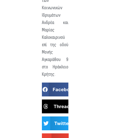
των
Κοινωνικών
Ιδρυμάτων
Ανδρέα και
Μαρίας
Καλοκαιρινού
επί της οδού
Μονής
Αγκαράθου 9
στο Ηράκλειο
Κρήτης.
Facebook
Threads
Twitter