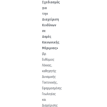
Σχεδιασμός
για
την
Διαχείριση
Κινδύνων
σε
Δομές
Κοινωνικής
Μέριμνας»
(Δρ.
Ευθύμιος
Λέκκας,
καθηγητής
Δυναμικής
Τεκτονικής,
Εφαρμοσμένης
Γεωλογίας
και
Διαχείρισης