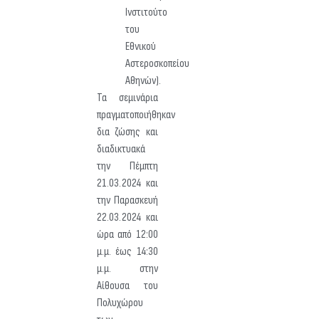
Ινστιτούτο
του
Εθνικού
Αστεροσκοπείου
Αθηνών).
Τα σεμινάρια
πραγματοποιήθηκαν
δια ζώσης και
διαδικτυακά
την Πέμπτη
21.03.2024 και
την Παρασκευή
22.03.2024 και
ώρα από 12:00
μ.μ. έως 14:30
μ.μ. στην
Αίθουσα του
Πολυχώρου