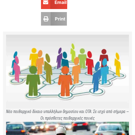
Email
Print
Νέο πειθαρχικό δίκαιο υπαλλήλων δημοσίου και ΟΤΑ: Σε ισχύ από σήμερα –
Οι πρόσθετες πειθαρχικές ποινές