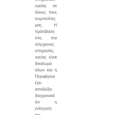
υγείας σε
όλους τους
συμπολίτες
μας. Η
πρόσβαση
στις πιο
σύγχρονες
υπηρεσίες
υγείας είναι
δικαίωμα
όλων και η
Περιφέρεια
έχει
αποδείξει
διαχρονικά
ότι η
ενίσχυση
της