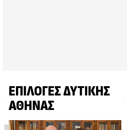
ΕΠΙΛΟΓΈΣ ΔΥΤΙΚΉΣ
ΑΘΉΝΑΣ