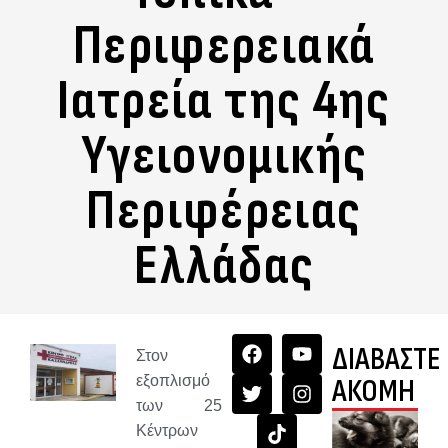
Περιφερειακά
Ιατρεία της 4ης
Υγειονομικής
Περιφέρειας
Ελλάδας
ΔΙΑΒΑΣΤΕ
Στον
εξοπλισμό
ΑΚΟΜΗ
των 25
Κέντρων