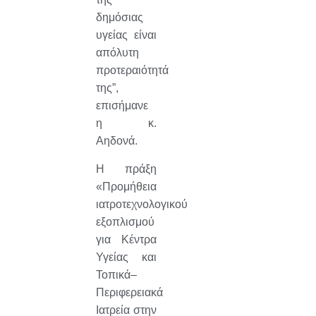
δημόσιας
υγείας είναι
απόλυτη
προτεραιότητά
της”,
επισήμανε
η κ.
Αηδονά.
Η πράξη
«Προμήθεια
ιατροτεχνολογικού
εξοπλισμού
για Κέντρα
Υγείας και
Τοπικά–
Περιφερειακά
Ιατρεία στην