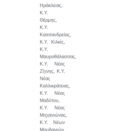
Ηράκλειας,
Κ.Υ.
Θέρμης,
Κ.Υ.
Κασσανδρείας,
Κ.Υ. Κιλκίς,
Κ.Υ.
Μαυροθάλασσας,
Κ.Υ. Νέας
Ζίχνης, Κ.Υ.
Νέας
Καλλικράτειας,
Κ.Υ. Νέας
Μαδύτου,
Κ.Υ. Νέας
Μηχανιώνας,
Κ.Υ. Νέων
Μουδανιών,