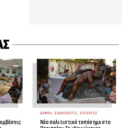
ΑΣ
ΔΗΜΟΙ
,
ΕΚΔΗΛΩΣΕΙΣ
,
ΕΠΙΛΟΓΕΣ
ρεμβάσεις
Νέο πολιτιστικό τοπόσημο στο