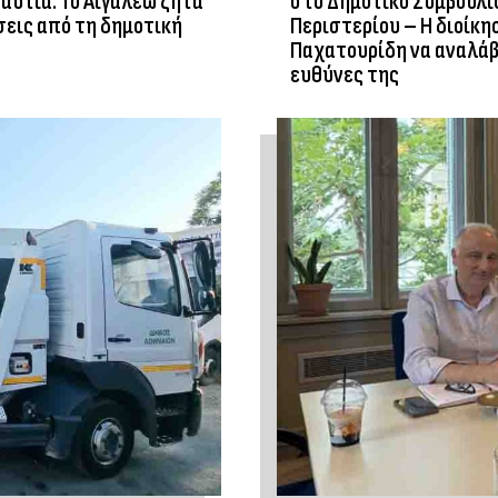
αυτιά: Το Αιγάλεω ζητά
στο Δημοτικό Συμβούλι
εις από τη δημοτική
Περιστερίου – Η διοίκη
Παχατουρίδη να αναλάβ
ευθύνες της