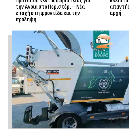
Πρότυπου Κέντρου Αριστείας για
κλειστά 
την Άνοια στο Περιστέρι – Νέα
απαντήσ
εποχή στη φροντίδα και την
αρχή
πρόληψη