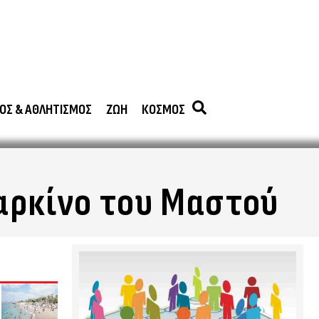
ΟΣ & ΑΘΛΗΤΙΣΜΟΣ
ΖΩΗ
ΚΟΣΜΟΣ
Καρκίνο του Μαστού