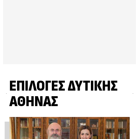
ΕΠΙΛΟΓΈΣ ΔΥΤΙΚΉΣ
ΑΘΉΝΑΣ