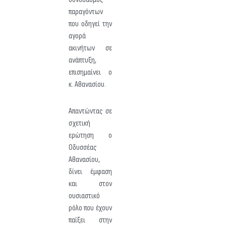
παραγόντων
που οδηγεί την
αγορά
ακινήτων σε
ανάπτυξη,
επισημαίνει ο
κ. Αθανασίου.
Απαντώντας σε
σχετική
ερώτηση ο
Οδυσσέας
Αθανασίου,
δίνει έμφαση
και στον
ουσιαστικό
ρόλο που έχουν
παίξει στην