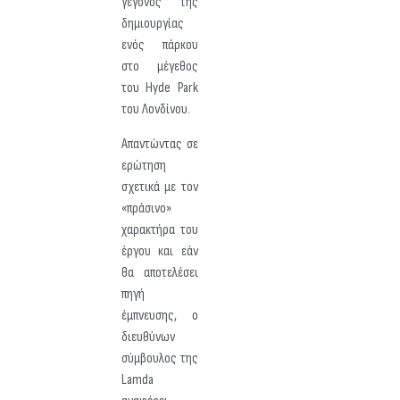
γεγονός της
δημιουργίας
ενός πάρκου
στο μέγεθος
του Hyde Park
του Λονδίνου.
Απαντώντας σε
ερώτηση
σχετικά με τον
«πράσινο»
χαρακτήρα του
έργου και εάν
θα αποτελέσει
πηγή
έμπνευσης, ο
διευθύνων
σύμβουλος της
Lamda