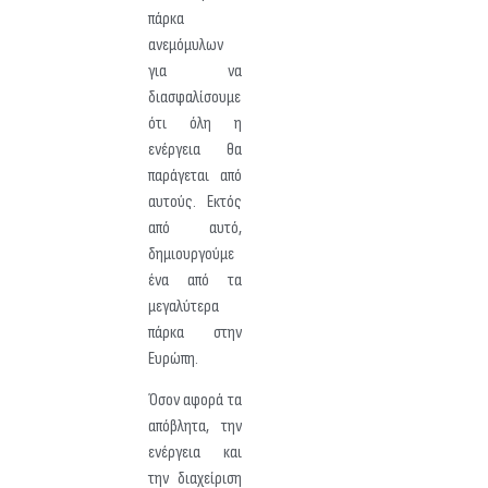
πάρκα
ανεμόμυλων
για να
διασφαλίσουμε
ότι όλη η
ενέργεια θα
παράγεται από
αυτούς. Εκτός
από αυτό,
δημιουργούμε
ένα από τα
μεγαλύτερα
πάρκα στην
Ευρώπη.
Όσον αφορά τα
απόβλητα, την
ενέργεια και
την διαχείριση