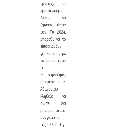
τρόπο ζωής και
προσκαλούμε
όλους να
ζήσουν μέρος
του. Το 2024,
μπορούν να το
επισκεφθούν
για να δουν με
τα μάτια τους
τι
δημιουργούμε»,
αναφέρει ο κ.
Αθανασίου,
κληθείς να
δώσει ένα
μήνυμα στους
αναγνώστες
της USA Today.