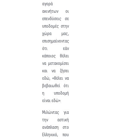
αγορά
ακινήτων οι
επενδύσεις σε
υποδομές στην
χώρα μας,
επισημαίνοντας
ότι εάν
κάποιος θέλει
να μετακομίσει
και να ζήσει
εδώ, «θέλει να
βεβαιωθεί ότι
η υποδομή
είναι εδώ».
Μιλώντας για
την αστική
ανάπλαση στο
Ελληνικό, που