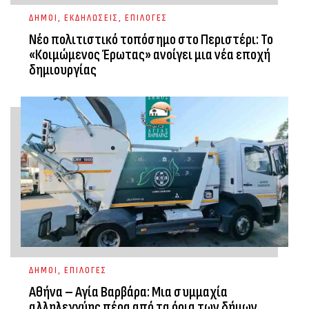
ΔΗΜΟΙ
,
ΕΚΔΗΛΩΣΕΙΣ
,
ΕΠΙΛΟΓΕΣ
Νέο πολιτιστικό τοπόσημο στο Περιστέρι: Το
«Κοιμώμενος Έρωτας» ανοίγει μια νέα εποχή
δημιουργίας
ΔΗΜΟΙ
,
ΕΠΙΛΟΓΕΣ
Αθήνα – Αγία Βαρβάρα: Μια συμμαχία
αλληλεγγύης πέρα από τα όρια των δήμων