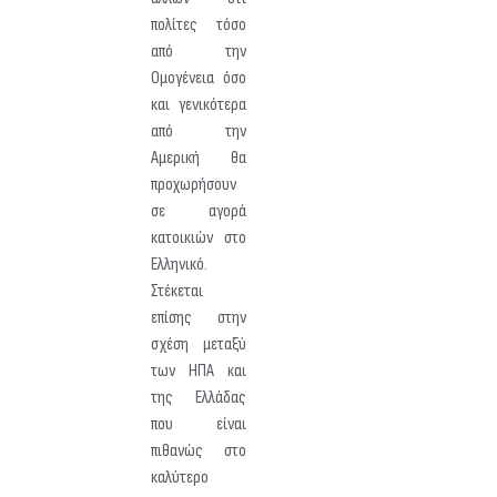
πολίτες τόσο
από την
Ομογένεια όσο
και γενικότερα
από την
Αμερική θα
προχωρήσουν
σε αγορά
κατοικιών στο
Ελληνικό.
Στέκεται
επίσης στην
σχέση μεταξύ
των ΗΠΑ και
της Ελλάδας
που είναι
πιθανώς στο
καλύτερο