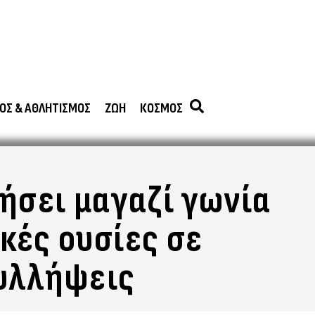
ΟΣ & ΑΘΛΗΤΙΣΜΟΣ
ΖΩΗ
ΚΟΣΜΟΣ
τήσει μαγαζί γωνία
κές ουσίες σε
συλλήψεις