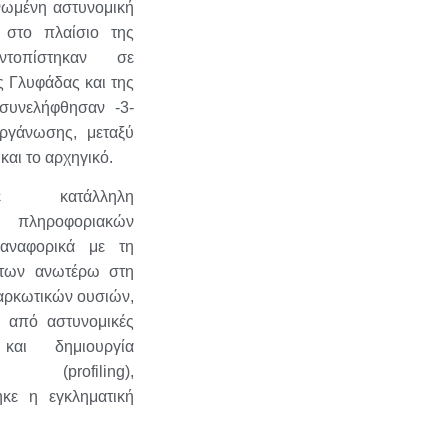
νωμένη αστυνομική
, στο πλαίσιο της
ντοπίστηκαν σε
ς Γλυφάδας και της
συνελήφθησαν -3-
ργάνωσης, μεταξύ
και το αρχηγικό.
ηκε κατάλληλη
η πληροφοριακών
 αναφορικά με τη
 των ανωτέρω στη
αρκωτικών ουσιών,
 από αστυνομικές
 και δημιουργία
(profiling),
ηκε η εγκληματική