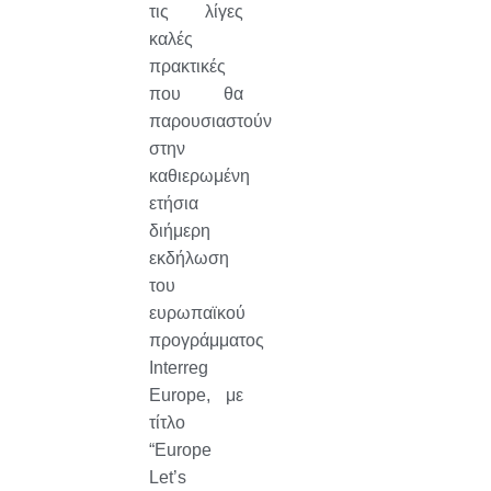
τις λίγες
καλές
πρακτικές
που θα
παρουσιαστούν
στην
καθιερωμένη
ετήσια
διήμερη
εκδήλωση
του
ευρωπαϊκού
προγράμματος
Interreg
Europe, με
τίτλο
“Europe
Let’s