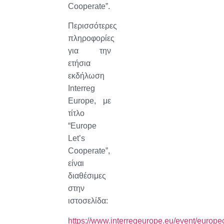
Cooperate”.
Περισσότερες
πληροφορίες
για την
ετήσια
εκδήλωση
Interreg
Europe, με
τίτλο
“Europe
Let’s
Cooperate”,
είναι
διαθέσιμες
στην
ιστοσελίδα:
https://www.interregeurope.eu/event/europ