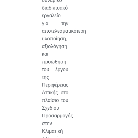
δυναμικό
διαδικτυακό
εργαλείο
για την
αποτελεσματικότερη
υλοποίηση,
αξιολόγηση
και
προώθηση
του έργου
της
Περιφέρειας
Αττικής στο
πλαίσιο του
Σχεδίου
Προσαρμογής
στην
Κλιματική