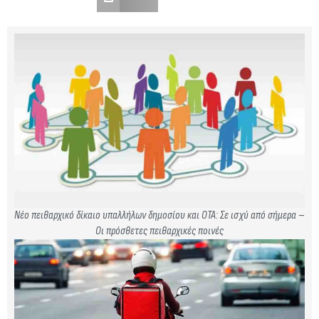
Νέο πειθαρχικό δίκαιο υπαλλήλων δημοσίου και ΟΤΑ: Σε ισχύ από σήμερα –
Οι πρόσθετες πειθαρχικές ποινές