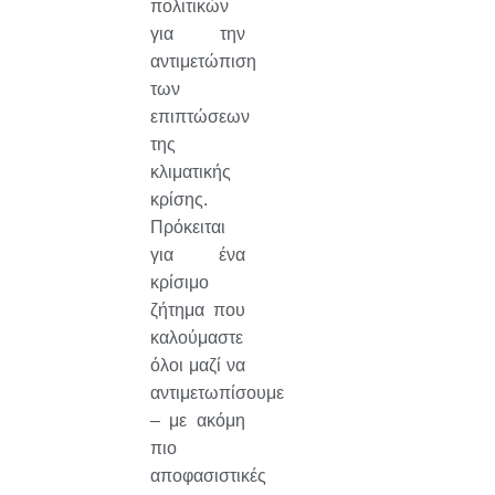
πολιτικών
για την
αντιμετώπιση
των
επιπτώσεων
της
κλιματικής
κρίσης.
Πρόκειται
για ένα
κρίσιμο
ζήτημα που
καλούμαστε
όλοι μαζί να
αντιμετωπίσουμε
– με ακόμη
πιο
αποφασιστικές