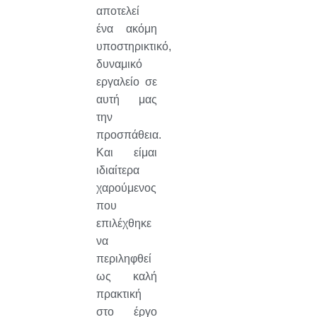
αποτελεί
ένα ακόμη
υποστηρικτικό,
δυναμικό
εργαλείο σε
αυτή μας
την
προσπάθεια.
Και είμαι
ιδιαίτερα
χαρούμενος
που
επιλέχθηκε
να
περιληφθεί
ως καλή
πρακτική
στο έργο