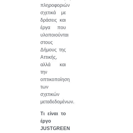
πληροφοριών
σχετικά με
δράσεις και
έργα που
υλοποιούνται
στους
Δήμους της
Αττικής,
αλλά και
την
οπτικοποίηση
των
σχετικών
μεταδεδομένων.
Τι είναι το
έργο
JUSTGREEN