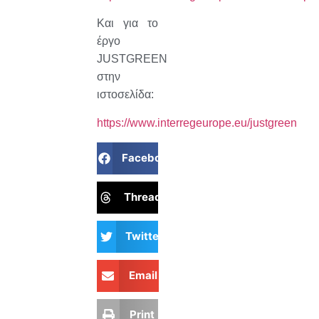
Και για το
έργο
JUSTGREEN
στην
ιστοσελίδα:
https://www.interregeurope.eu/justgreen
Facebook
Threads
Twitter
Email
Print