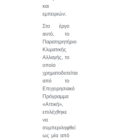
και
εμπειριών.
Στο έργο
αυτό, το
Παρατηρητήριο
Κλιματικής
Αλλαγής, το
οποίο
χρηματοδοτείται
από το
Επιχειρησιακό
Πρόγραμμα
«Αττική»,
επιλέχθηκε
να
συμπεριληφθεί
ως μία από