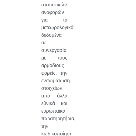
στατιστικών
αναφορών
για τα
μετεωρολογικά
δεδομένα
σε
συνεργασία
με τους
αρμόδιους
φορείς, την
ενσωμάτωση
στοιχείων
από άλλα
εθνικά και
ευρωπαϊκά
παρατηρητήρια,
την
κωδικοποίηση