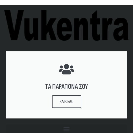
ΤΑ ΠΑΡΑΠΟΝΑ ΣΟΥ
ΚΛΙΚ ΕΔΩ