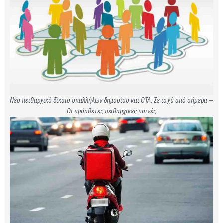
Νέο πειθαρχικό δίκαιο υπαλλήλων δημοσίου και ΟΤΑ: Σε ισχύ από σήμερα –
Οι πρόσθετες πειθαρχικές ποινές