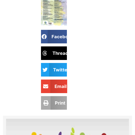
Facebook
Threads
Twitter
Email
Print