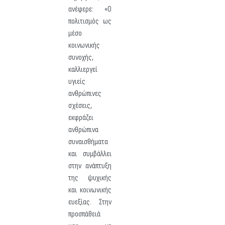
ανέφερε: «Ο
πολιτισμός ως
μέσο
κοινωνικής
συνοχής,
καλλιεργεί
υγιείς
ανθρώπινες
σχέσεις,
εκφράζει
ανθρώπινα
συναισθήματα
και συμβάλλει
στην ανάπτυξη
της ψυχικής
και κοινωνικής
ευεξίας. Στην
προσπάθειά