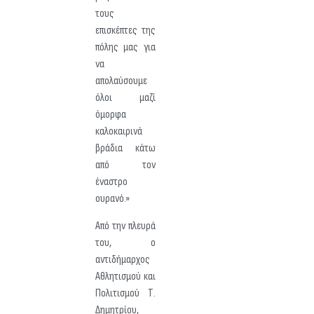
τους
επισκέπτες της
πόλης μας για
να
απολαύσουμε
όλοι μαζί
όμορφα
καλοκαιρινά
βράδια κάτω
από τον
έναστρο
ουρανό.»
Από την πλευρά
του, ο
αντιδήμαρχος
Αθλητισμού και
Πολιτισμού Τ.
Δημητρίου,