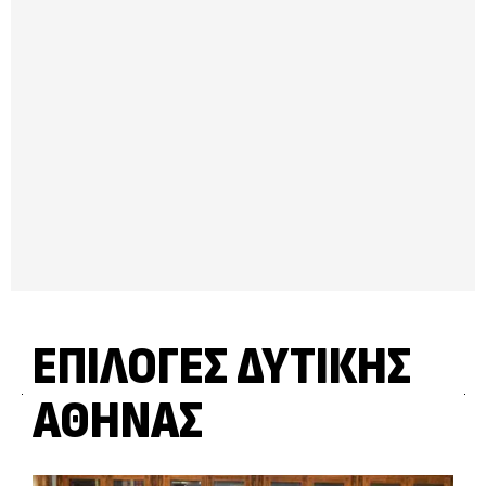
ΕΠΙΛΟΓΈΣ ΔΥΤΙΚΉΣ
ΑΘΉΝΑΣ