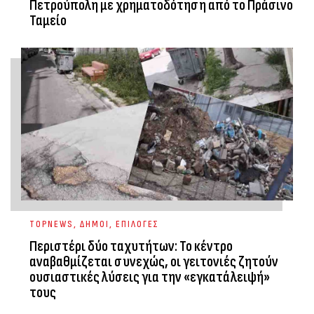
Πετρούπολη με χρηματοδότηση από το Πράσινο
Ταμείο
TOPNEWS
,
ΔΗΜΟΙ
,
ΕΠΙΛΟΓΕΣ
Περιστέρι δύο ταχυτήτων: Το κέντρο
αναβαθμίζεται συνεχώς, οι γειτονιές ζητούν
ουσιαστικές λύσεις για την «εγκατάλειψή»
τους