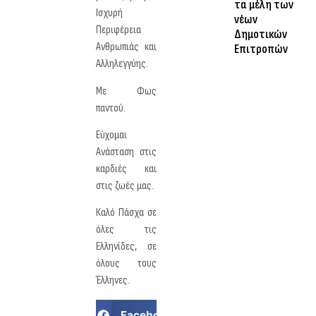
τα μέλη των
Ισχυρή
νέων
Περιφέρεια
Δημοτικών
Ανθρωπιάς και
Επιτροπών
Αλληλεγγύης.
Με Φως
παντού.
Εύχομαι
Ανάσταση στις
καρδιές και
στις ζωές μας.
Καλό Πάσχα σε
όλες τις
Ελληνίδες, σε
όλους τους
Έλληνες.
Facebook