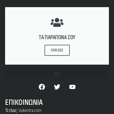
ΤΑ ΠΑΡΑΠΟΝΑ ΣΟΥ
ΚΛΙΚ ΕΔΩ
ΕΠΙΚΟΙΝΩΝΙΑ
Τίτλος:
Vukentra.com