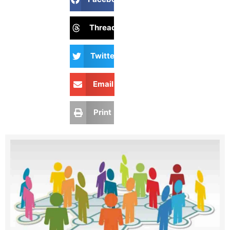
Threads
Twitter
Email
Print