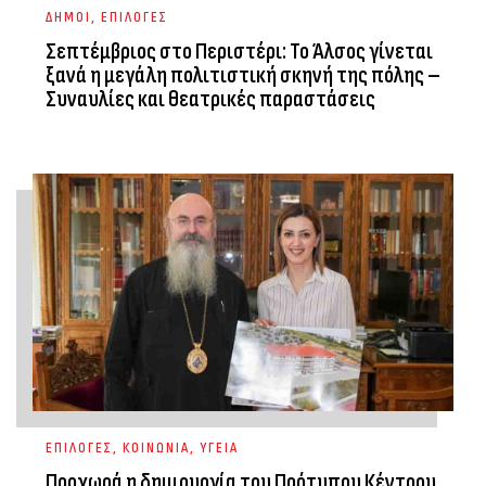
ΔΗΜΟΙ
,
ΕΠΙΛΟΓΕΣ
Σεπτέμβριος στο Περιστέρι: Το Άλσος γίνεται
ξανά η μεγάλη πολιτιστική σκηνή της πόλης –
Συναυλίες και θεατρικές παραστάσεις
ΕΠΙΛΟΓΕΣ
,
ΚΟΙΝΩΝΙΑ
,
ΥΓΕΙΑ
Προχωρά η δημιουργία του Πρότυπου Κέντρου