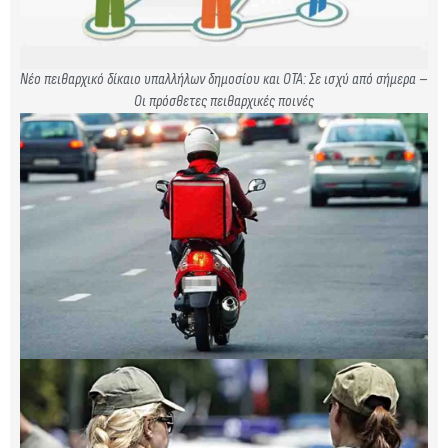
Νέο πειθαρχικό δίκαιο υπαλλήλων δημοσίου και ΟΤΑ: Σε ισχύ από σήμερα –
Οι πρόσθετες πειθαρχικές ποινές