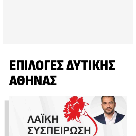
ΕΠΙΛΟΓΈΣ ΔΥΤΙΚΉΣ
ΑΘΉΝΑΣ