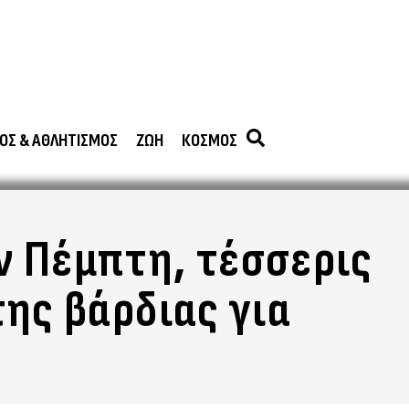
ΟΣ & ΑΘΛΗΤΙΣΜΟΣ
ΖΩΗ
ΚΟΣΜΟΣ
ν Πέμπτη, τέσσερις
της βάρδιας για