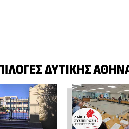
ΠΙΛΟΓΈΣ ΔΥΤΙΚΉΣ ΑΘΉΝ