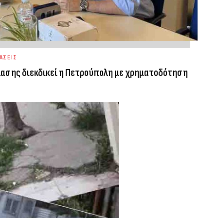
ΑΣΕΙΣ
λασης διεκδικεί η Πετρούπολη με χρηματοδότηση