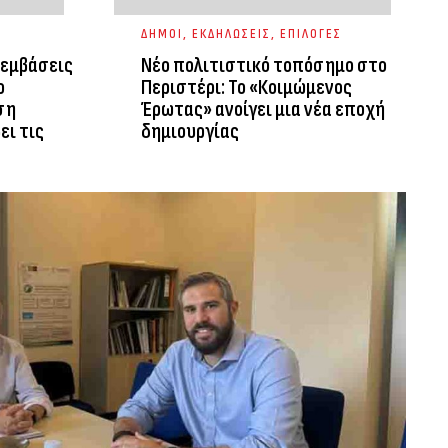
ΔΗΜΟΙ
,
ΕΚΔΗΛΩΣΕΙΣ
,
ΕΠΙΛΟΓΕΣ
ρεμβάσεις
Νέο πολιτιστικό τοπόσημο στο
ο
Περιστέρι: Το «Κοιμώμενος
ση
Έρωτας» ανοίγει μια νέα εποχή
ει τις
δημιουργίας