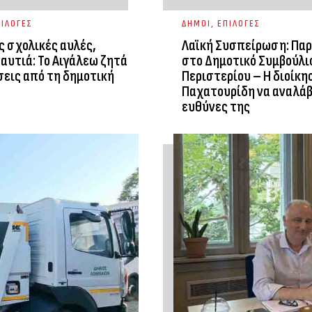
ΙΛΟΓΕΣ
ΔΗΜΟΙ
,
ΕΠΙΛΟΓΕΣ
ς σχολικές αυλές,
Λαϊκή Συσπείρωση: Πα
αυτιά: Το Αιγάλεω ζητά
στο Δημοτικό Συμβούλι
εις από τη δημοτική
Περιστερίου – Η διοίκη
Παχατουρίδη να αναλάβ
ευθύνες της