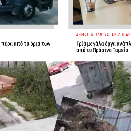
ΔΗΜΟΙ
,
ΕΠΙΛΟΓΕΣ
,
ΕΡΓΑ & ΔΡ
 πέρα από τα όρια των
Τρία μεγάλα έργα ανάπ
από το Πράσινο Ταμείο