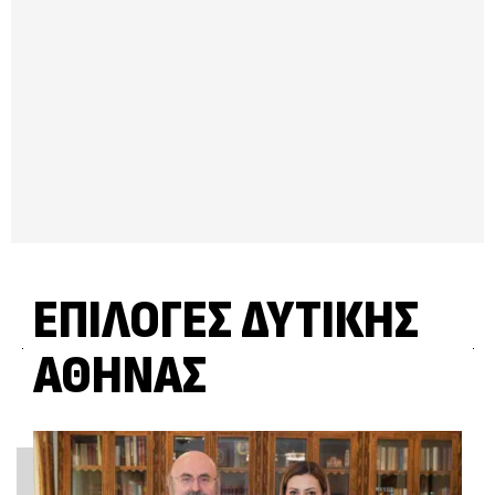
ΕΠΙΛΟΓΈΣ ΔΥΤΙΚΉΣ
ΑΘΉΝΑΣ