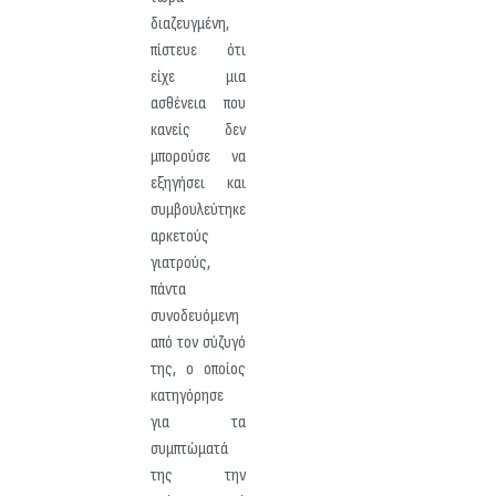
διαζευγμένη,
πίστευε ότι
είχε μια
ασθένεια που
κανείς δεν
μπορούσε να
εξηγήσει και
συμβουλεύτηκε
αρκετούς
γιατρούς,
πάντα
συνοδευόμενη
από τον σύζυγό
της, ο οποίος
κατηγόρησε
για τα
συμπτώματά
της την