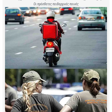
Οι πρόσθετες πειθαρχικές ποινές