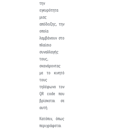
την
εγκυρότητα
μιας
απόδειξης, την
οποία
λαμβάνουν στο
πλαίσιο
συναλλαγής
τους,
σκανάροντας
με το κινητό
τους
τηλέφωνο τον
QR code που
βρίσκεται σε
αυτή.
Κατόπιν, όπως
περιγράφεται