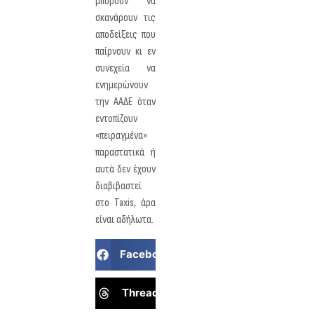
μπορούν να
σκανάρουν τις
αποδείξεις που
παίρνουν κι εν
συνεχεία να
ενημερώνουν
την ΑΑΔΕ όταν
εντοπίζουν
«πειραγμένα»
παραστατικά ή
αυτά δεν έχουν
διαβιβαστεί
στο Taxis, άρα
είναι αδήλωτα.
Facebook
Threads