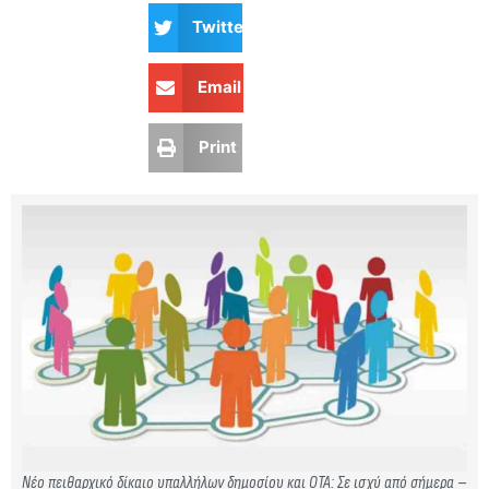
Twitter
Email
Print
Νέο πειθαρχικό δίκαιο υπαλλήλων δημοσίου και ΟΤΑ: Σε ισχύ από σήμερα –