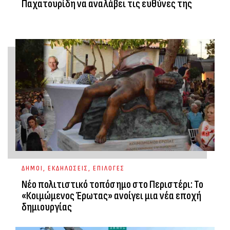
Παχατουρίδη να αναλάβει τις ευθύνες της
ΔΗΜΟΙ
,
ΕΚΔΗΛΩΣΕΙΣ
,
ΕΠΙΛΟΓΕΣ
Νέο πολιτιστικό τοπόσημο στο Περιστέρι: Το
«Κοιμώμενος Έρωτας» ανοίγει μια νέα εποχή
δημιουργίας