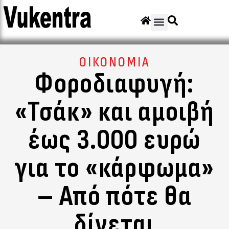
ΟΙΚΟΝΟΜΙΑ
Φοροδιαφυγή:
«Τσάκ» και αμοιβή
έως 3.000 ευρώ
για το «κάρφωμα»
– Από πότε θα
δίνεται