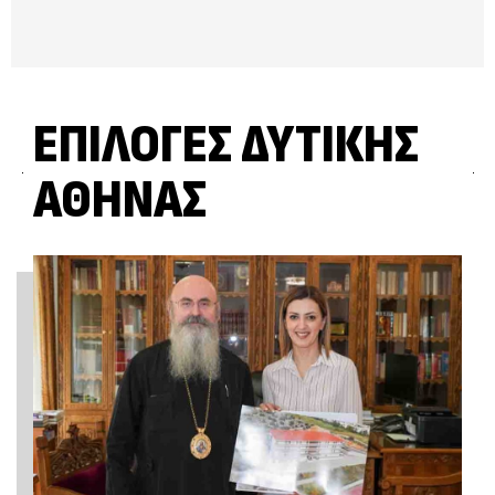
ΕΠΙΛΟΓΈΣ ΔΥΤΙΚΉΣ
ΑΘΉΝΑΣ