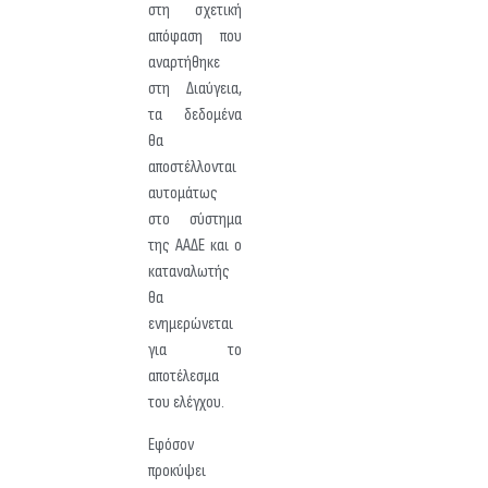
στη σχετική
απόφαση που
αναρτήθηκε
στη Διαύγεια,
τα δεδομένα
θα
αποστέλλονται
αυτομάτως
στο σύστημα
της ΑΑΔΕ και ο
καταναλωτής
θα
ενημερώνεται
για το
αποτέλεσμα
του ελέγχου.
Εφόσον
προκύψει