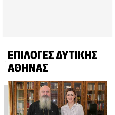
ΕΠΙΛΟΓΈΣ ΔΥΤΙΚΉΣ
ΑΘΉΝΑΣ