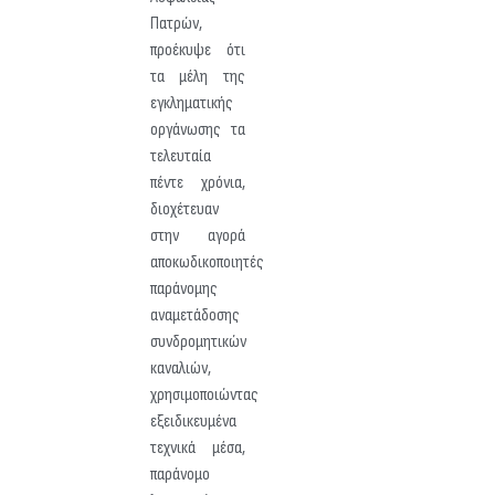
Πατρών,
προέκυψε ότι
τα μέλη της
εγκληματικής
οργάνωσης τα
τελευταία
πέντε χρόνια,
διοχέτευαν
στην αγορά
αποκωδικοποιητές
παράνομης
αναμετάδοσης
συνδρομητικών
καναλιών,
χρησιμοποιώντας
εξειδικευμένα
τεχνικά μέσα,
παράνομο