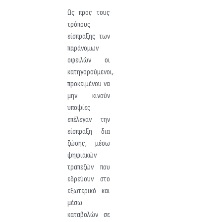
Ως προς τους
τρόπους
είσπραξης των
παράνομων
οφειλών οι
κατηγορούμενοι,
προκειμένου να
μην κινούν
υποψίες
επέλεγαν την
είσπραξη δια
ζώσης, μέσω
ψηφιακών
τραπεζών που
εδρεύουν στο
εξωτερικό και
μέσω
καταβολών σε