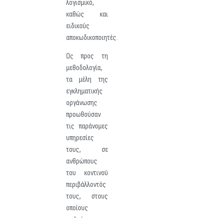
λογισμικό,
καθώς και
ειδικούς
αποκωδικοποιητές.
Ως προς τη
μεθοδολογία,
τα μέλη της
εγκληματικής
οργάνωσης
προωθούσαν
τις παράνομες
υπηρεσίες
τους, σε
ανθρώπους
του κοντινού
περιβάλλοντός
τους, στους
οποίους