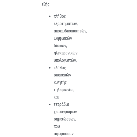
εξής:
πλήθος
εξαρτημάτων,
αποκωδικοποιητών,
ψηφιακών
δίσκων,
ηλεκτρονικών
υπολογιστών,
πλήθος
συσκευών
κινητής
τηλεφωνίας
και
τετράδια
χειρόγραφων
σημειώσεων,
που
αφορούσαν