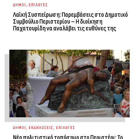
ΔΗΜΟΙ
,
ΕΠΙΛΟΓΕΣ
Λαϊκή Συσπείρωση: Παρεμβάσεις στο Δημοτικό
Συμβούλιο Περιστερίου – Η διοίκηση
Παχατουρίδη να αναλάβει τις ευθύνες της
ΔΗΜΟΙ
,
ΕΚΔΗΛΩΣΕΙΣ
,
ΕΠΙΛΟΓΕΣ
Νέο πολιτιστικό τοπόσημο στο Περιστέρι: Το