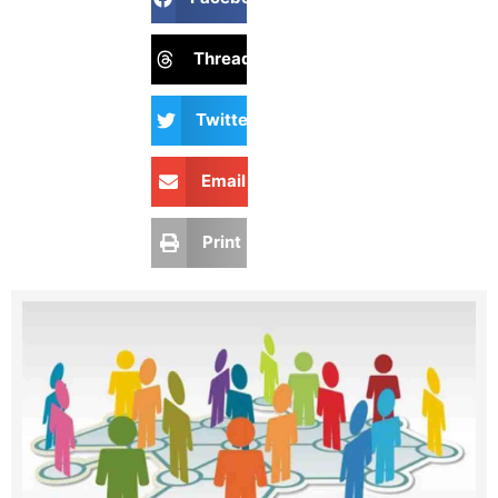
Threads
Twitter
Email
Print