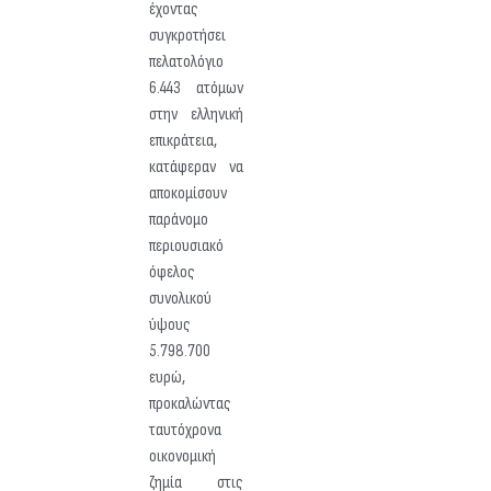
έχοντας
συγκροτήσει
πελατολόγιο
6.443 ατόμων
στην ελληνική
επικράτεια,
κατάφεραν να
αποκομίσουν
παράνομο
περιουσιακό
όφελος
συνολικού
ύψους
5.798.700
ευρώ,
προκαλώντας
ταυτόχρονα
οικονομική
ζημία στις