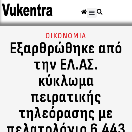
ΟΙΚΟΝΟΜΙΑ
Εξαρθρώθηκε από
την ΕΛ.ΑΣ.
κύκλωμα
πειρατικής
τηλεόρασης με
πελατολόγιο 6.443