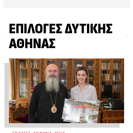
ΕΠΙΛΟΓΈΣ ΔΥΤΙΚΉΣ
ΑΘΉΝΑΣ