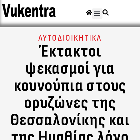
ΑΥΤΟΔΙΟΙΚΗΤΙΚΑ
Έκτακτοι
ψεκασμοί για
κουνούπια στους
ορυζώνες της
Θεσσαλονίκης και
της Ημαθίας λόγο