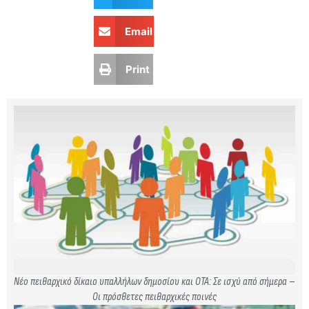
Email
Print
Νέο πειθαρχικό δίκαιο υπαλλήλων δημοσίου και ΟΤΑ: Σε ισχύ από σήμερα –
Οι πρόσθετες πειθαρχικές ποινές