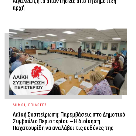
Αιγάλεω ζητά απαντήσεις από τη δημοτική
αρχή
ΔΗΜΟΙ
,
ΕΠΙΛΟΓΕΣ
Λαϊκή Συσπείρωση: Παρεμβάσεις στο Δημοτικό
Συμβούλιο Περιστερίου – Η διοίκηση
Παχατουρίδη να αναλάβει τις ευθύνες της