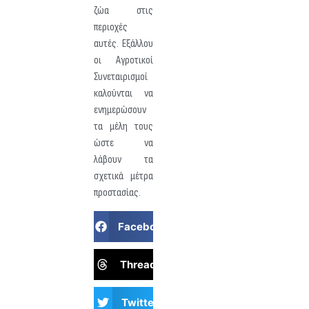
ζώα στις
περιοχές
αυτές. Εξάλλου
οι Αγροτικοί
Συνεταιρισμοί
καλούνται να
ενημερώσουν
τα μέλη τους
ώστε να
λάβουν τα
σχετικά μέτρα
προστασίας.
Facebook
Threads
Twitter