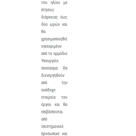
του ηλίου με
πτήσεις
διάρκειας έως
δύο ωρών και
θα
χρησιμοποιηθεί
εγκεκριμένο
από το αρμόδιο
Υπουργείο
σκεύασμα. Θα
διενεργηθούν
από την
ανάδοχο
εταιρεία του
έργου και θα
επιβλέπονται
από
επιστημονικό
προσωπικό και