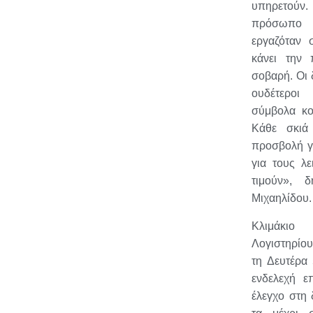
υπηρετούν. 
πρόσωπο 
εργαζόταν 
κάνει την
σοβαρή. Οι 
ουδέτεροι
σύμβολα κο
Κάθε σκιά 
προσβολή γι
για τους λε
τιμούν», 
Μιχαηλίδου.
Κλιμάκι
Λογιστηρίου
τη Δευτέρα 
ενδελεχή επ
έλεγχο στη