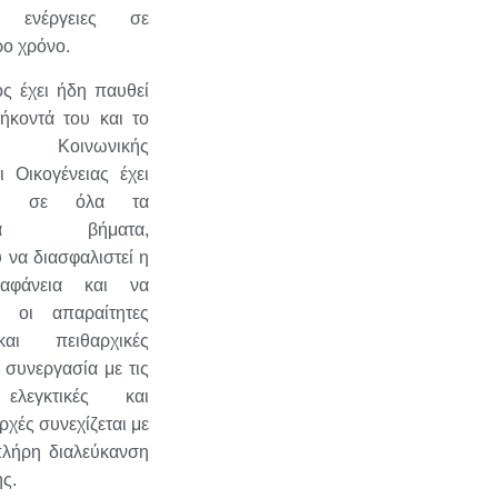
ς ενέργειες σε
ο χρόνο.
ς έχει ήδη παυθεί
ήκοντά του και το
ίο Κοινωνικής
 Οικογένειας έχει
σει σε όλα τα
μενα βήματα,
 να διασφαλιστεί η
αφάνεια και να
ν οι απαραίτητες
αι πειθαρχικές
Η συνεργασία με τις
ελεγκτικές και
ρχές συνεχίζεται με
πλήρη διαλεύκανση
ς.