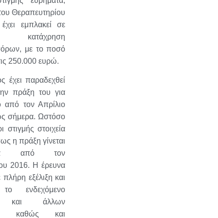
τιγμής ευρήματα,
του Θεραπευτηρίου
 έχει εμπλακεί σε
ική κατάχρηση
όρων, με το ποσό
τις 250.000 ευρώ.
ς έχει παραδεχθεί
ην πράξη του για
ο από τον Απρίλιο
ως σήμερα. Ωστόσο
ι στιγμής στοιχεία
ως η πράξη γίνεται
τικά από τον
ου 2016. Η έρευνα
ε πλήρη εξέλιξη και
ι το ενδεχόμενο
ς και άλλων
ν, καθώς και