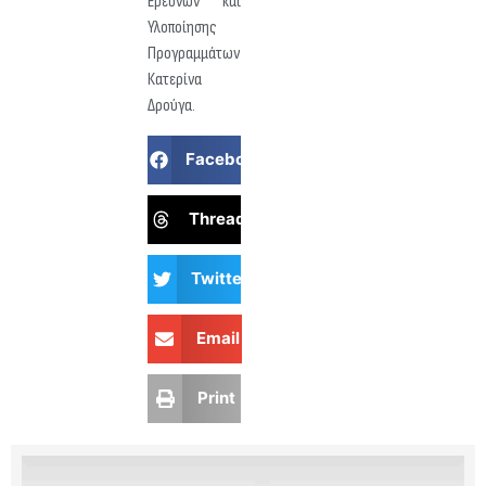
Ερευνών και
Υλοποίησης
Προγραμμάτων
Κατερίνα
Δρούγα.
Facebook
Threads
Twitter
Email
Print