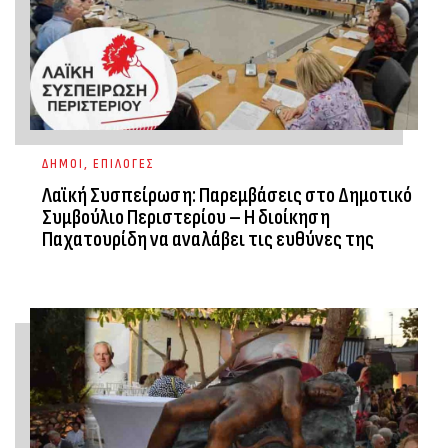
ΔΗΜΟΙ
,
ΕΠΙΛΟΓΕΣ
Λαϊκή Συσπείρωση: Παρεμβάσεις στο Δημοτικό
Συμβούλιο Περιστερίου – Η διοίκηση
Παχατουρίδη να αναλάβει τις ευθύνες της