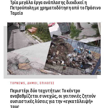
Τρία μεγάλα έργα ανάπλασης διεκδικεί η
Πετρούπολη με χρηματοδότηση από το Πράσινο
Ταμείο
TOPNEWS
,
ΔΗΜΟΙ
,
ΕΠΙΛΟΓΕΣ
Περιστέρι δύο ταχυτήτων: Το κέντρο
αναβαθμίζεται συνεχώς, οι γειτονιές ζητούν
ουσιαστικές λύσεις για την «εγκατάλειψή»
τους