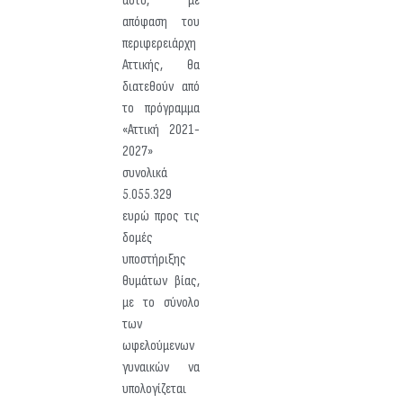
αυτό, με
απόφαση του
περιφερειάρχη
Αττικής, θα
διατεθούν από
το πρόγραμμα
«Αττική 2021-
2027»
συνολικά
5.055.329
ευρώ προς τις
δομές
υποστήριξης
θυμάτων βίας,
με το σύνολο
των
ωφελούμενων
γυναικών να
υπολογίζεται