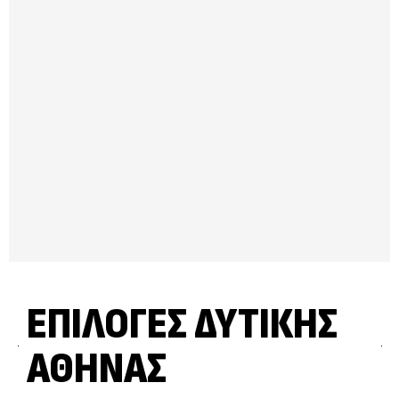
ΕΠΙΛΟΓΈΣ ΔΥΤΙΚΉΣ
ΑΘΉΝΑΣ