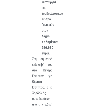
λειτουργία
του
Συμβουλευτικού
Κέντρου
Γυναικών
στον
Δήμο
Σαλαμίνος:
286.930
ευρώ.
Στη σημερινή
επίσκεψή του
στο Κέντρο
Ερευνών για
Θέματα
Ισότητας, ο κ.
Χαρδαλιάς
συνοδευόταν
από την ειδική