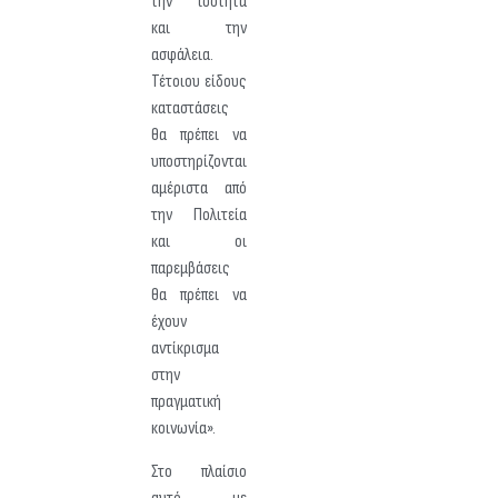
την ισότητα
και την
ασφάλεια.
Τέτοιου είδους
καταστάσεις
θα πρέπει να
υποστηρίζονται
αμέριστα από
την Πολιτεία
και οι
παρεμβάσεις
θα πρέπει να
έχουν
αντίκρισμα
στην
πραγματική
κοινωνία».
Στο πλαίσιο