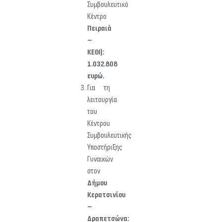
Συμβουλευτικό
Κέντρο
Πειραιά
–
ΚΕΘΙ):
1.032.808
ευρώ.
Για τη
λειτουργία
του
Κέντρου
Συμβουλευτικής
Υποστήριξης
Γυναικών
στον
Δήμου
Κερατσινίου
–
Δραπετσώνα: