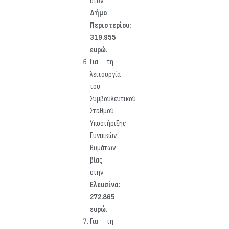
στον
Δήμο
Περιστερίου:
319.955
ευρώ.
Για τη
λειτουργία
του
Συμβουλευτικού
Σταθμού
Υποστήριξης
Γυναικών
θυμάτων
βίας
στην
Ελευσίνα:
272.865
ευρώ.
Για τη