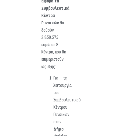
αφορά τα
Συμβουλευτικά
Κέντρα
Γυναικών
θα
δοθούν
2.850.575
ευρώ σε 8
Κέντρα, που θα
επιμεριστούν
ως εξής:
Για τη
λειτουργία
του
Συμβουλευτικού
Κέντρου
Γυναικών
στον
Δήμο