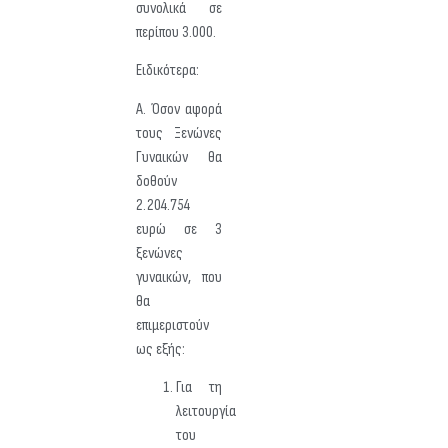
συνολικά σε
περίπου 3.000.
Ειδικότερα:
Α. Όσον αφορά
τους Ξενώνες
Γυναικών θα
δοθούν
2.204.754
ευρώ σε 3
ξενώνες
γυναικών, που
θα
επιμεριστούν
ως εξής:
Για τη
λειτουργία
του