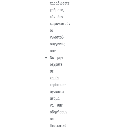
παραδώσετε
χρήματα,
εάν δεν
εμφανιστούν
οι
γνωστοί-
συγγενείς
σας.
Να μην
δέχεστε
σε
καμία
περίπτωση
άγνωστα
άτομα
να σας
οδηγήσουν
σε
Πιστωτικό