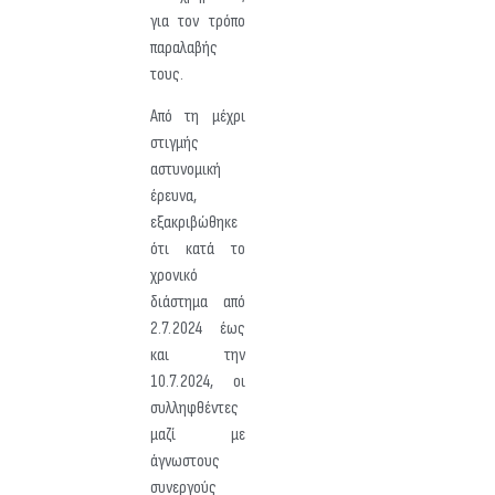
για τον τρόπο
παραλαβής
τους.
Από τη μέχρι
στιγμής
αστυνομική
έρευνα,
εξακριβώθηκε
ότι κατά το
χρονικό
διάστημα από
2.7.2024 έως
και την
10.7.2024, οι
συλληφθέντες
μαζί με
άγνωστους
συνεργούς