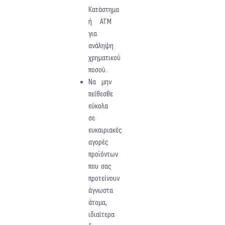
Κατάστημα
ή ΑΤΜ
για
ανάληψη
χρηματικού
ποσού.
Να μην
πείθεσθε
εύκολα
σε
ευκαιριακές
αγορές
προϊόντων
που σας
προτείνουν
άγνωστα
άτομα,
ιδιαίτερα