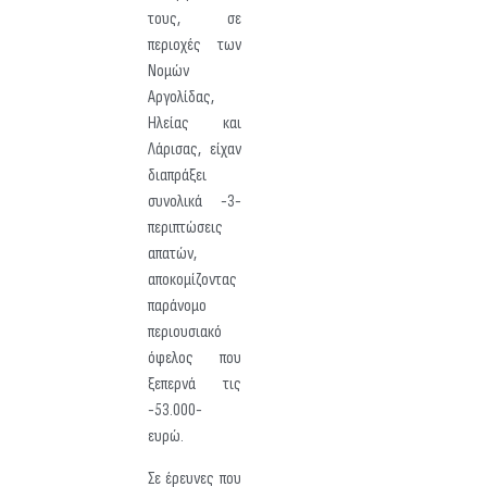
τους, σε
περιοχές των
Νομών
Αργολίδας,
Ηλείας και
Λάρισας, είχαν
διαπράξει
συνολικά -3-
περιπτώσεις
απατών,
αποκομίζοντας
παράνομο
περιουσιακό
όφελος που
ξεπερνά τις
-53.000-
ευρώ.
Σε έρευνες που