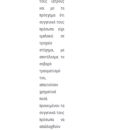
τους ιατρούς
και με το
πρόσχημα ότι
συγγενικό τους
πρόσωπο είχε
εμπλακεί σε
τροχαίο
ατύχημα, με
αποτέλεσμα το
σοβαρό
τραυματισμό
του,
απαιτούσαν
χρηματικά
ποσά
προκειμένου τα
συγγενικά τους
πρόσωπα να
απαλλαχθούν