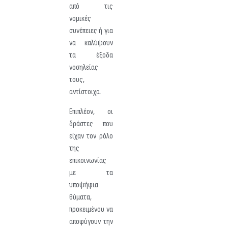
από τις
νομικές
συνέπειες ή για
να καλύψουν
τα έξοδα
νοσηλείας
τους,
αντίστοιχα.
Επιπλέον, οι
δράστες που
είχαν τον ρόλο
της
επικοινωνίας
με τα
υποψήφια
θύματα,
προκειμένου να
αποφύγουν την