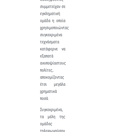
συμμετείχαν σε
εγκληματική
ομάδα η οποία
χρησιμοποιώντας
συγκεκριμένα
τεχνάσματα
κατάφερνε να
εξαπατά
ανυποψίαστους
πολίτες,
αποκομίζοντας
έτσι μεγάλα
χρηματικά
ποσά.
Συγκεκριμένα,
τα μέλη της
ομάδας
τηλεφωνούσαν