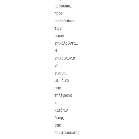
πρόσωπο,
προς
επιβεβαίωση
των
όσων
επικαλούνται.
Η
επικοινωνία
να
γίνεται
με δικό
σας
τηλέφωνο
και
κατόπιν
δικής
σας
πρωτοβουλίας