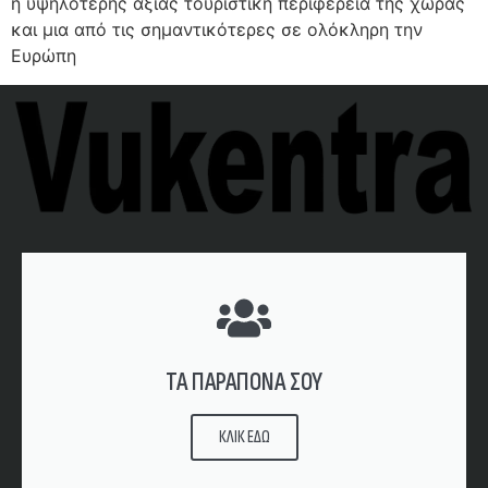
η υψηλότερης αξίας τουριστική περιφέρεια της χώρας
και μια από τις σημαντικότερες σε ολόκληρη την
Ευρώπη
ΤΑ ΠΑΡΑΠΟΝΑ ΣΟΥ
ΚΛΙΚ ΕΔΩ