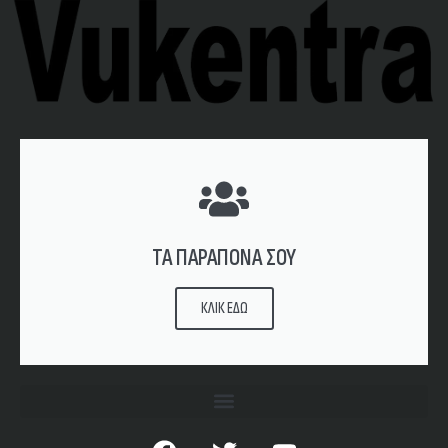
ΤΑ ΠΑΡΑΠΟΝΑ ΣΟΥ
ΚΛΙΚ ΕΔΩ