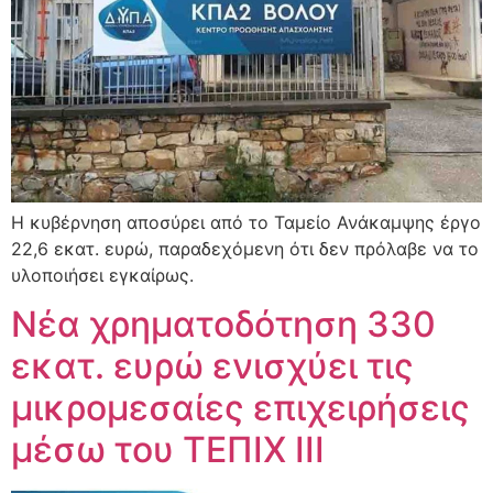
Η κυβέρνηση αποσύρει από το Ταμείο Ανάκαμψης έργο
22,6 εκατ. ευρώ, παραδεχόμενη ότι δεν πρόλαβε να το
υλοποιήσει εγκαίρως.
Νέα χρηματοδότηση 330
εκατ. ευρώ ενισχύει τις
μικρομεσαίες επιχειρήσεις
μέσω του ΤΕΠΙΧ ΙΙΙ