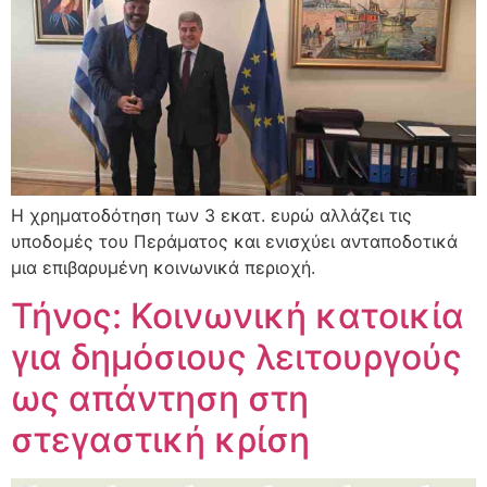
Η χρηματοδότηση των 3 εκατ. ευρώ αλλάζει τις
υποδομές του Περάματος και ενισχύει ανταποδοτικά
μια επιβαρυμένη κοινωνικά περιοχή.
Τήνος: Κοινωνική κατοικία
για δημόσιους λειτουργούς
ως απάντηση στη
στεγαστική κρίση