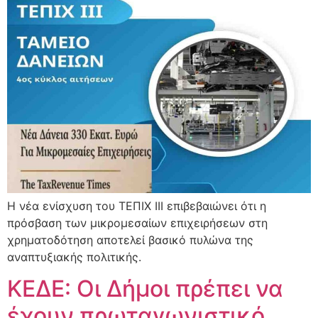
Η νέα ενίσχυση του ΤΕΠΙΧ ΙΙΙ επιβεβαιώνει ότι η
πρόσβαση των μικρομεσαίων επιχειρήσεων στη
χρηματοδότηση αποτελεί βασικό πυλώνα της
αναπτυξιακής πολιτικής.
ΚΕΔΕ: Οι Δήμοι πρέπει να
έχουν πρωταγωνιστικό