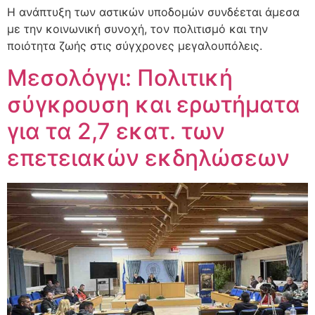
Η ανάπτυξη των αστικών υποδομών συνδέεται άμεσα
με την κοινωνική συνοχή, τον πολιτισμό και την
ποιότητα ζωής στις σύγχρονες μεγαλουπόλεις.
Μεσολόγγι: Πολιτική
σύγκρουση και ερωτήματα
για τα 2,7 εκατ. των
επετειακών εκδηλώσεων