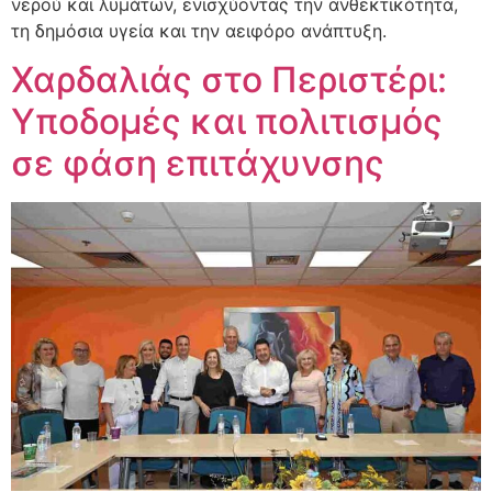
νερού και λυμάτων, ενισχύοντας την ανθεκτικότητα,
τη δημόσια υγεία και την αειφόρο ανάπτυξη.
Χαρδαλιάς στο Περιστέρι:
Υποδομές και πολιτισμός
σε φάση επιτάχυνσης