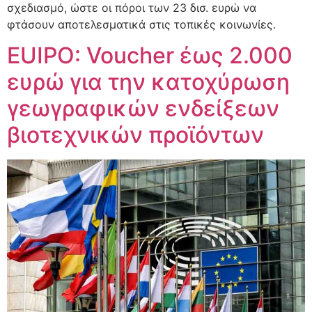
σχεδιασμό, ώστε οι πόροι των 23 δισ. ευρώ να
φτάσουν αποτελεσματικά στις τοπικές κοινωνίες.
EUIPO: Voucher έως 2.000
ευρώ για την κατοχύρωση
γεωγραφικών ενδείξεων
βιοτεχνικών προϊόντων