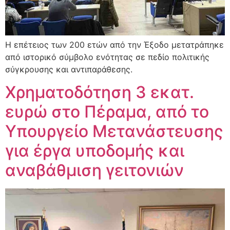
Η επέτειος των 200 ετών από την Έξοδο μετατράπηκε
από ιστορικό σύμβολο ενότητας σε πεδίο πολιτικής
σύγκρουσης και αντιπαράθεσης.
Χρηματοδότηση 3 εκατ.
ευρώ στο Πέραμα, από το
Υπουργείο Μετανάστευσης
για έργα υποδομής και
αναβάθμιση γειτονιών