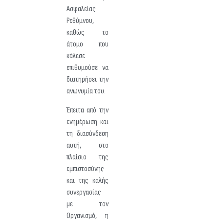
Ασφαλείας
Ρεθύμνου,
καθώς το
άτομο που
κάλεσε
επιθυμούσε να
διατηρήσει την
ανωνυμία του.
Έπειτα από την
ενημέρωση και
τη διασύνδεση
αυτή, στο
πλαίσιο της
εμπιστοσύνης
και της καλής
συνεργασίας
με τον
Οργανισμό, η