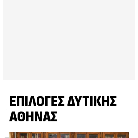
ΕΠΙΛΟΓΈΣ ΔΥΤΙΚΉΣ
ΑΘΉΝΑΣ