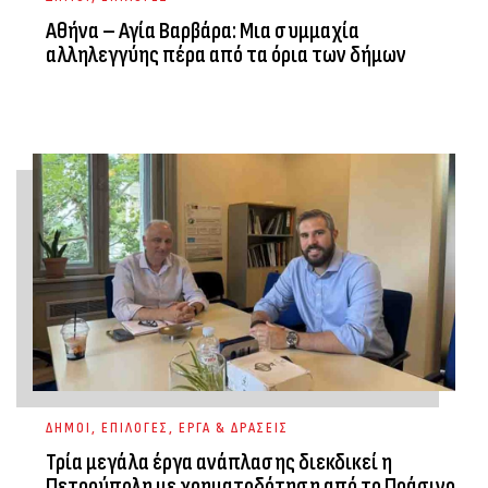
Αθήνα – Αγία Βαρβάρα: Μια συμμαχία
αλληλεγγύης πέρα από τα όρια των δήμων
ΔΗΜΟΙ
,
ΕΠΙΛΟΓΕΣ
,
ΕΡΓΑ & ΔΡΑΣΕΙΣ
Τρία μεγάλα έργα ανάπλασης διεκδικεί η
Πετρούπολη με χρηματοδότηση από το Πράσινο