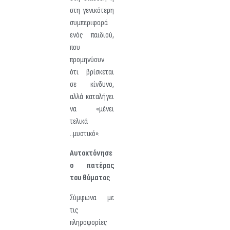
στη γενικότερη
συμπεριφορά
ενός παιδιού,
που
προμηνύουν
ότι βρίσκεται
σε κίνδυνο,
αλλά καταλήγει
να «μένει
τελικά
..μυστικό».
Αυτοκτόνησε
ο πατέρας
του θύματος
Σύμφωνα με
τις
πληροφορίες