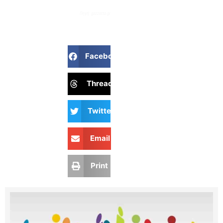
Πηγή: gazzetta.gr
Facebook
Threads
Twitter
Email
Print