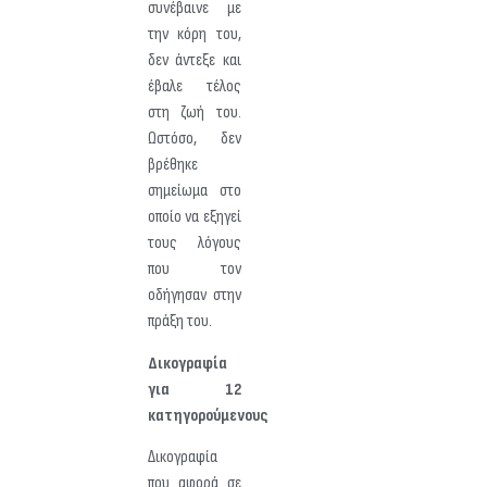
συνέβαινε με
την κόρη του,
δεν άντεξε και
έβαλε τέλος
στη ζωή του.
Ωστόσο, δεν
βρέθηκε
σημείωμα στο
οποίο να εξηγεί
τους λόγους
που τον
οδήγησαν στην
πράξη του.
Δικογραφία
για 12
κατηγορούμενους
Δικογραφία
που αφορά σε