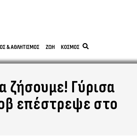
ΟΣ & ΑΘΛΗΤΙΣΜΟΣ
ΖΩΗ
ΚΟΣΜΟΣ
θα ζήσουμε! Γύρισα
κοβ επέστρεψε στο