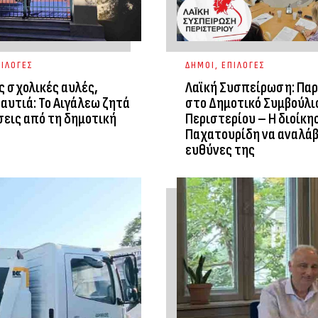
ΙΛΟΓΕΣ
ΔΗΜΟΙ
,
ΕΠΙΛΟΓΕΣ
ς σχολικές αυλές,
Λαϊκή Συσπείρωση: Πα
αυτιά: Το Αιγάλεω ζητά
στο Δημοτικό Συμβούλι
εις από τη δημοτική
Περιστερίου – Η διοίκη
Παχατουρίδη να αναλάβ
ευθύνες της