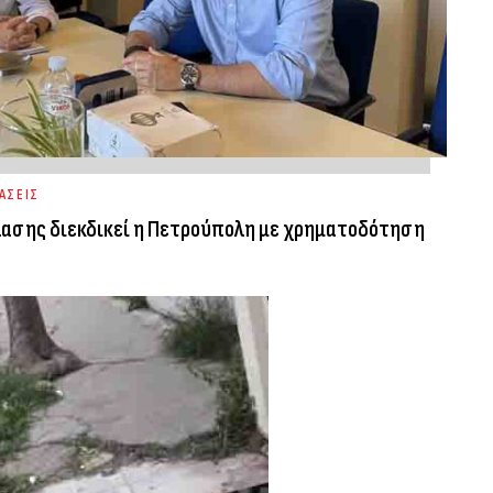
ΑΣΕΙΣ
λασης διεκδικεί η Πετρούπολη με χρηματοδότηση