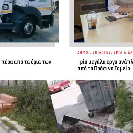
ΔΗΜΟΙ
,
ΕΠΙΛΟΓΕΣ
,
ΕΡΓΑ & ΔΡ
 πέρα από τα όρια των
Τρία μεγάλα έργα ανάπ
από το Πράσινο Ταμείο