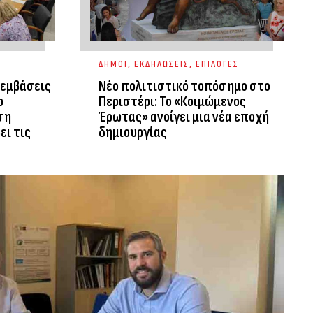
ΔΗΜΟΙ
,
ΕΚΔΗΛΩΣΕΙΣ
,
ΕΠΙΛΟΓΕΣ
ρεμβάσεις
Νέο πολιτιστικό τοπόσημο στο
ο
Περιστέρι: Το «Κοιμώμενος
ση
Έρωτας» ανοίγει μια νέα εποχή
ει τις
δημιουργίας