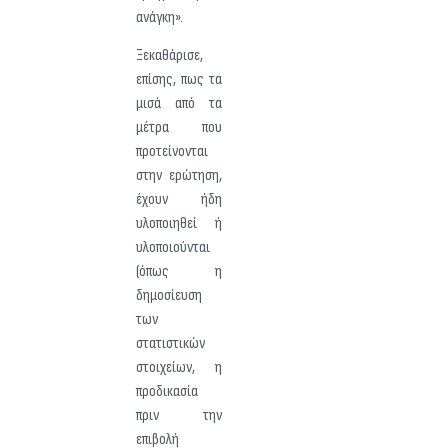
ανάγκη».
Ξεκαθάρισε,
επίσης, πως τα
μισά από τα
μέτρα που
προτείνονται
στην ερώτηση,
έχουν ήδη
υλοποιηθεί ή
υλοποιούνται
(όπως η
δημοσίευση
των
στατιστικών
στοιχείων, η
προδικασία
πριν την
επιβολή