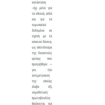
κατάσταση
-όχι μόνο για
τα εθνικά, αλλά
και για τα
ευρωπαϊκά
δεδομένα σε
σχέση με τα
κόκκινα δάνεια,
ως αποτέλεσμα
της δεκαετούς
κρίσης που
προηγήθηκε –
για την
αντιμετώπιση
της οποίας
έλαβε έξι
νομοθετικές
πρωτοβουλίες
(πρόκειται για