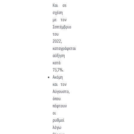
Και σε
σχέση
με τον
Σεπτέμβριο
του
2022,
καταγράφεται
αύξηση
κατά
75,7%.
Ακόμη
και τον
Αύγουστο,
όπου
πέφτουν
οι
ρυθμοί
λόγω