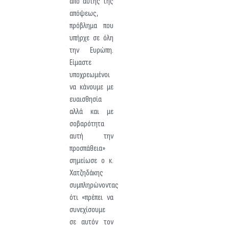
από αυτής της
απόψεως,
πρόβλημα που
υπήρχε σε όλη
την Ευρώπη.
Είμαστε
υποχρεωμένοι
να κάνουμε με
ευαισθησία
αλλά και με
σοβαρότητα
αυτή την
προσπάθεια»
σημείωσε ο κ.
Χατζηδάκης
συμπληρώνοντας
ότι «πρέπει να
συνεχίσουμε
σε αυτόν τον