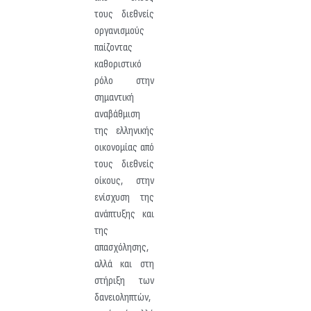
τους διεθνείς
οργανισμούς
παίζοντας
καθοριστικό
ρόλο στην
σημαντική
αναβάθμιση
της ελληνικής
οικονομίας από
τους διεθνείς
οίκους, στην
ενίσχυση της
ανάπτυξης και
της
απασχόλησης,
αλλά και στη
στήριξη των
δανειοληπτών,