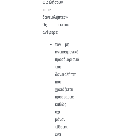
ωφελήσουν
τους
δανειολήπτες».
Ως τέτοια
ανέφερε:
τον μη
αντικειμενικό
προσδιορισμό
του
δανειολήπτη
που
χρειάζεται
προστασία:
καθώς
όχι
μόνον
τίθεται
ένα