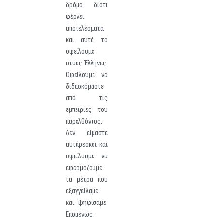
δρόμο διότι
φέρνει
αποτελέσματα
και αυτό το
οφείλουμε
στους Έλληνες.
Οφείλουμε να
διδασκόμαστε
από τις
εμπειρίες του
παρελθόντος.
Δεν είμαστε
αυτάρεσκοι και
οφείλουμε να
εφαρμόζουμε
τα μέτρα που
εξαγγείλαμε
και ψηφίσαμε.
Επομένως,