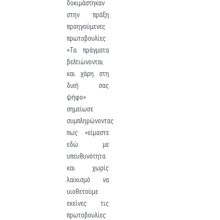
δοκιμάστηκαν
στην πράξη
προηγούμενες
πρωτοβουλίες.
«Τα πράγματα
βελτιώνονται
και χάρη στη
δική σας
ψήφο»
σημείωσε
συμπληρώνοντας
πως «είμαστε
εδώ με
υπευθυνότητα
και χωρίς
λαϊκισμό να
υιοθετούμε
εκείνες τις
πρωτοβουλίες