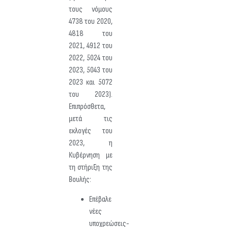
τους νόμους
4738 του 2020,
4818 του
2021, 4912 του
2022, 5024 του
2023, 5043 του
2023 και 5072
του 2023).
Επιπρόσθετα,
μετά τις
εκλογές του
2023, η
Κυβέρνηση με
τη στήριξη της
Βουλής:
Επέβαλε
νέες
υποχρεώσεις-