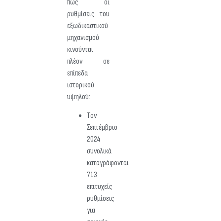
πως οι
ρυθμίσεις του
εξωδικαστικού
μηχανισμού
κινούνται
πλέον σε
επίπεδα
ιστορικού
υψηλού:
Τον
Σεπτέμβριο
2024
συνολικά
καταγράφονται
713
επιτυχείς
ρυθμίσεις
για