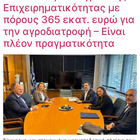
Επιχειρηματικότητας με
πόρους 365 εκατ. ευρώ για
την αγροδιατροφή – Είναι
πλέον πραγματικότητα