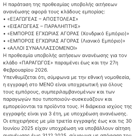
Η παράταση της προθεσμίας υποβολής αιτήσεων
ανανέωσης αφορά τους κλάδους εμπορίας:
• «ΕΞΑΓΩΓΕΑΣ – ΑΠΟΣΤΟΛΕΑΣ»
• «ΕΙΣΑΓΩΓΕΑΣ – ΠΑΡΑΛΗΠΤΗΣ»
• «ΕΜΠΟΡΟΣ ΕΓΧΩΡΙΑΣ ΑΓΟΡΑΣ (Χονδρικό Εμπόριο)»
• «ΕΜΠΟΡΟΣ ΕΓΧΩΡΙΑΣ ΑΓΟΡΑΣ (Λιανικό Εμπόριο)»
• «ΑΛΛΟΙ ΣΥΝΑΛΛΑΣΣΟΜΕΝΟΙ»
Η προθεσμία υποβολής αιτήσεων ανανέωσης για τον
κλάδο «ΠΑΡΑΓΩΓΟΣ» παραμένει έως και την 27η
Φεβρουαρίου 2026.
Υπενθυμίζεται ότι, σύμφωνα με την εθνική νομοθεσία,
η εγγραφή στο ΜΕΝΟ είναι υποχρεωτική για όλους
τους εμπόρους, συμπεριλαμβανομένων και των
παραγωγών που τυποποιούν-συσκευάζουν και
εμπορεύονται τα προϊόντα τους. Η διάρκεια ισχύος της
εγγραφής είναι για 3 έτη, με υποχρέωση ανανέωσης.
Οι επιχειρήσεις με μία τριετία εγγραφής έως και τις 30
Ιουνίου 2025 είχαν υποχρέωση να υποβάλλουν αίτηση
ανανέωσης έως 31.12.2025, σύμφωνα με απόφαση του