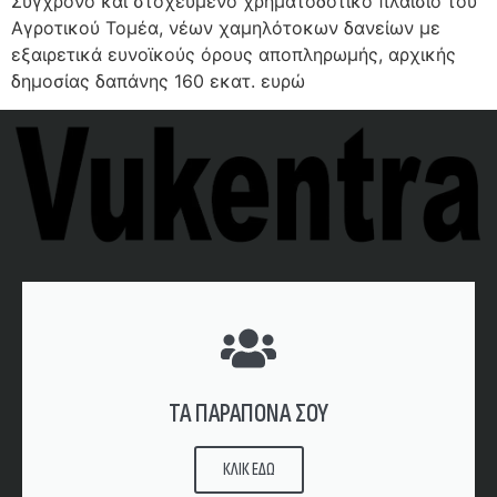
Σύγχρονο και στοχευμένο χρηματοδοτικό πλαίσιο του
Αγροτικού Τομέα, νέων χαμηλότοκων δανείων με
εξαιρετικά ευνοϊκούς όρους αποπληρωμής, αρχικής
δημοσίας δαπάνης 160 εκατ. ευρώ
ΤΑ ΠΑΡΑΠΟΝΑ ΣΟΥ
ΚΛΙΚ ΕΔΩ