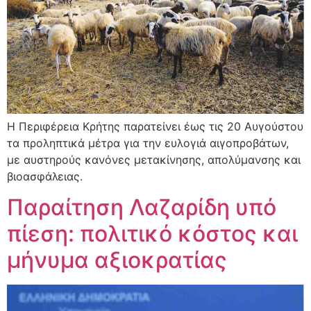
Η Περιφέρεια Κρήτης παρατείνει έως τις 20 Αυγούστου
τα προληπτικά μέτρα για την ευλογιά αιγοπροβάτων,
με αυστηρούς κανόνες μετακίνησης, απολύμανσης και
βιοασφάλειας.
Παραίτηση Λαζαρίδη υπό
πίεση: πολιτικό κόστος και
μήνυμα αξιοκρατίας