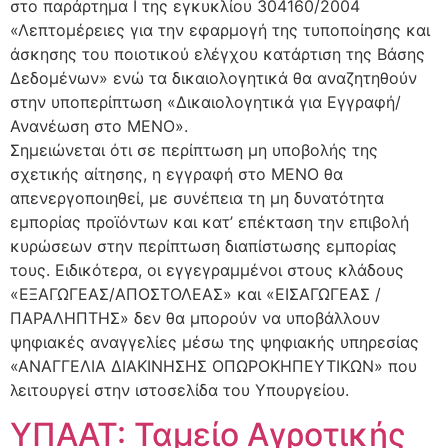
στο παράρτημα Ι της εγκυκλίου 304160/2004
«Λεπτομέρειες για την εφαρμογή της τυποποίησης και
άσκησης του ποιοτικού ελέγχου κατάρτιση της Βάσης
Δεδομένων» ενώ τα δικαιολογητικά θα αναζητηθούν
στην υποπερίπτωση «Δικαιολογητικά για Εγγραφή/
Ανανέωση στο ΜΕΝΟ».
Σημειώνεται ότι σε περίπτωση μη υποβολής της
σχετικής αίτησης, η εγγραφή στο ΜΕΝΟ θα
απενεργοποιηθεί, με συνέπεια τη μη δυνατότητα
εμπορίας προϊόντων και κατ’ επέκταση την επιβολή
κυρώσεων στην περίπτωση διαπίστωσης εμπορίας
τους. Ειδικότερα, οι εγγεγραμμένοι στους κλάδους
«ΕΞΑΓΩΓΕΑΣ/ΑΠΟΣΤΟΛΕΑΣ» και «ΕΙΣΑΓΩΓΕΑΣ /
ΠΑΡΑΛΗΠΤΗΣ» δεν θα μπορούν να υποβάλλουν
ψηφιακές αναγγελίες μέσω της ψηφιακής υπηρεσίας
«ΑΝΑΓΓΕΛΙΑ ΔΙΑΚΙΝΗΣΗΣ ΟΠΩΡΟΚΗΠΕΥΤΙΚΩΝ» που
λειτουργεί στην ιστοσελίδα του Υπουργείου.
ΥΠΑΑΤ: Ταμείο Αγροτικής