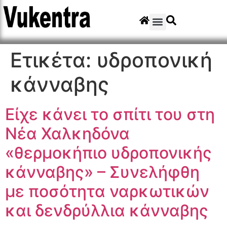
Ετικέτα:
υδροπονική
κάνναβης
Είχε κάνει το σπίτι του στη
Νέα Χαλκηδόνα
«θερμοκήπιο υδροπονικής
κάνναβης» – Συνελήφθη
με ποσότητα ναρκωτικών
και δενδρύλλια κάνναβης