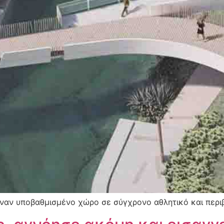
ναν υποβαθμισμένο χώρο σε σύγχρονο αθλητικό και περιβ