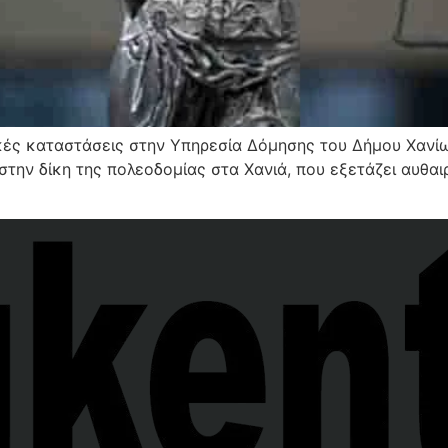
τικές καταστάσεις στην Υπηρεσία Δόμησης του Δήμου Χανί
ην δίκη της πολεοδομίας στα Χανιά, που εξετάζει αυθαιρ