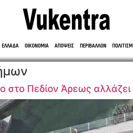
ΕΛΛΑΔΑ
ΟΙΚΟΝΟΜΙΑ
ΑΠΟΨΕΙΣ
ΠΕΡΙΒΑΛΛΟΝ
ΠΟΛΙΤΙΣΜ
ήμων
ο στο Πεδίον Άρεως αλλάζει 