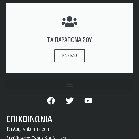
ΤΑ ΠΑΡΑΠΟΝΑ ΣΟΥ
ΚΛΙΚ ΕΔΩ
ΕΠΙΚΟΙΝΩΝΙΑ
Τίτλος:
Vukentra.com
Διεύθυνση:
Περιστέρι Αττικής