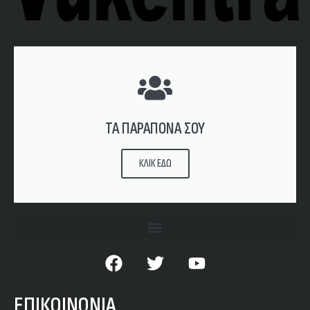
ΤΑ ΠΑΡΑΠΟΝΑ ΣΟΥ
ΚΛΙΚ ΕΔΩ
ΕΠΙΚΟΙΝΩΝΙΑ