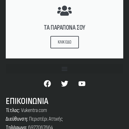
ΤΑ ΠΑΡΑΠΟΝΑ ΣΟΥ
ΚΛΙΚ ΕΔΩ
ΕΠΙΚΟΙΝΩΝΙΑ
Τίτλος:
Vukentra.com
Διεύθυνση:
Περιστέρι Αττικής
Τηλέφωνο:
6977067664