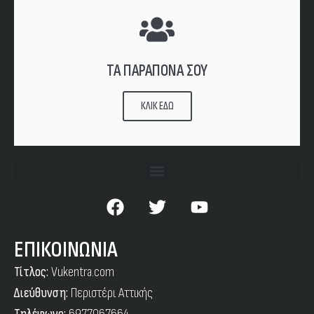
ΤΑ ΠΑΡΑΠΟΝΑ ΣΟΥ
ΚΛΙΚ ΕΔΩ
ΕΠΙΚΟΙΝΩΝΙΑ
Τίτλος:
Vukentra.com
Διεύθυνση:
Περιστέρι Αττικής
Τηλέφωνο:
6977067664