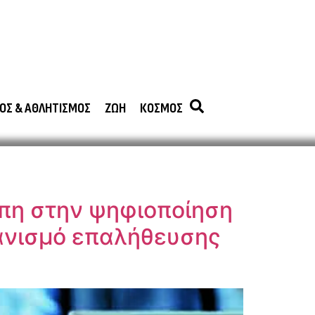
ΟΣ & ΑΘΛΗΤΙΣΜΟΣ
ΖΩΗ
ΚΟΣΜΟΣ
πη στην ψηφιοποίηση
χανισμό επαλήθευσης