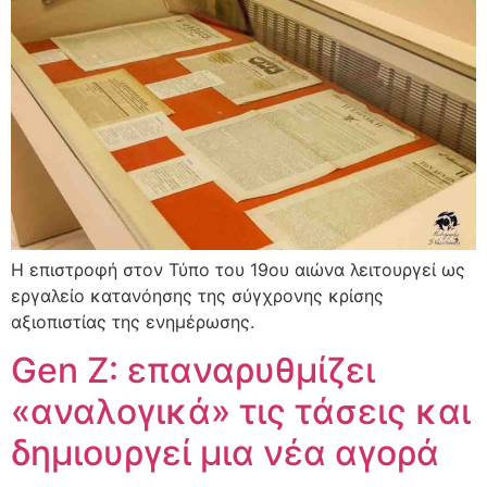
Η επιστροφή στον Τύπο του 19ου αιώνα λειτουργεί ως
εργαλείο κατανόησης της σύγχρονης κρίσης
αξιοπιστίας της ενημέρωσης.
Gen Z: επαναρυθμίζει
«αναλογικά» τις τάσεις και
δημιουργεί μια νέα αγορά