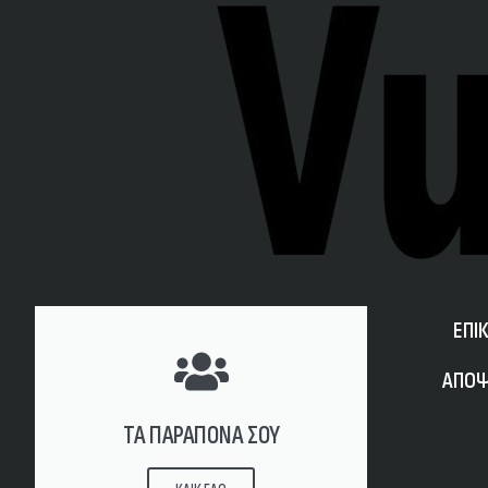
ΕΠΙ
ΑΠΟΨ
ΤΑ ΠΑΡΑΠΟΝΑ ΣΟΥ