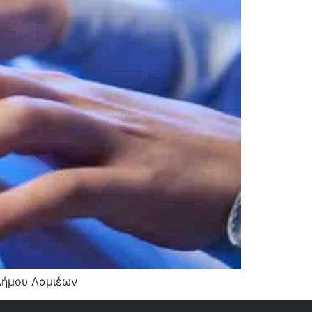
Δήμου Λαμιέων