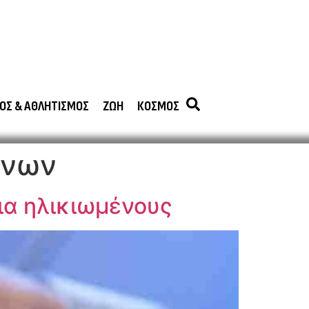
ΟΣ & ΑΘΛΗΤΙΣΜΟΣ
ΖΩΗ
ΚΟΣΜΟΣ
ένων
ια ηλικιωμένους