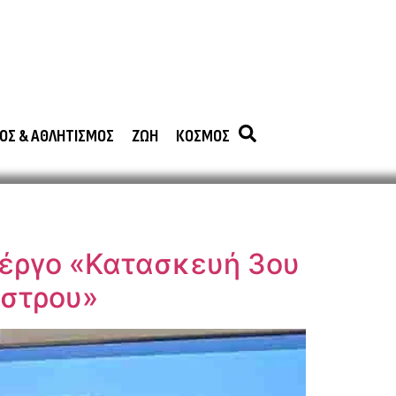
ΟΣ & ΑΘΛΗΤΙΣΜΟΣ
ΖΩΗ
ΚΟΣΜΟΣ
 έργο «Κατασκευή 3ου
άστρου»