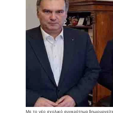
Με το νέο σχολικό συγκρότημα δημιουργείτ