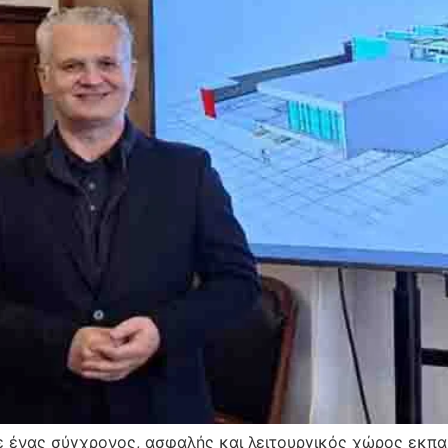
ε ένας σύγχρονος, ασφαλής και λειτουργικός χώρος εκπα