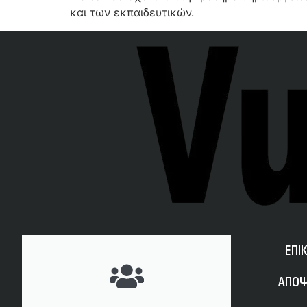
και των εκπαιδευτικών.
ΕΠΙ
ΑΠΟΨ