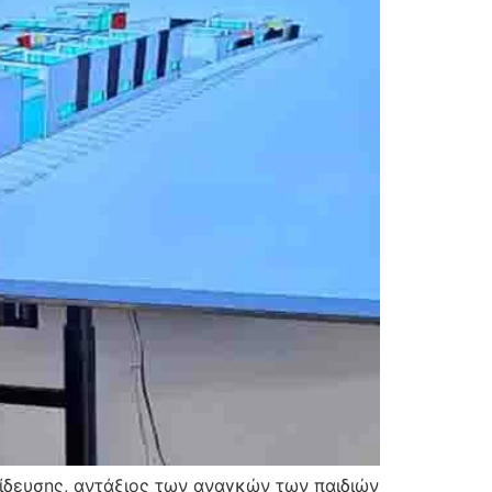
ίδευσης, αντάξιος των αναγκών των παιδιών