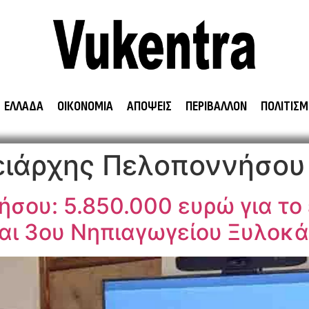
ΕΛΛΑΔΑ
ΟΙΚΟΝΟΜΙΑ
ΑΠΟΨΕΙΣ
ΠΕΡΙΒΑΛΛΟΝ
ΠΟΛΙΤΙΣΜ
ειάρχης Πελοποννήσου
σου: 5.850.000 ευρώ για το
και 3ου Νηπιαγωγείου Ξυλοκ