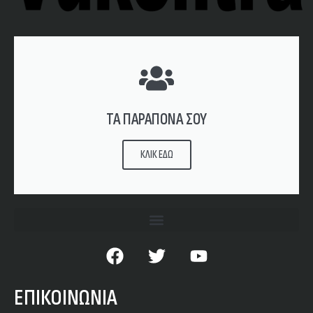
ΤΑ ΠΑΡΑΠΟΝΑ ΣΟΥ
ΚΛΙΚ ΕΔΩ
ΕΠΙΚΟΙΝΩΝΙΑ