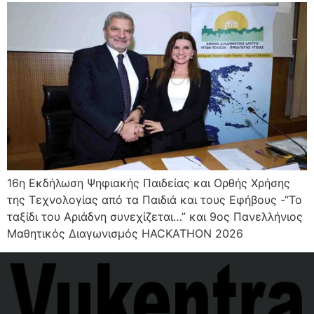
16η Εκδήλωση Ψηφιακής Παιδείας και Ορθής Χρήσης
της Τεχνολογίας από τα Παιδιά και τους Εφήβους -“Το
ταξίδι του Αριάδνη συνεχίζεται…” και 9ος Πανελλήνιος
Μαθητικός Διαγωνισμός HACKATHON 2026