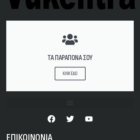
ΤΑ ΠΑΡΑΠΟΝΑ ΣΟΥ
ΚΛΙΚ ΕΔΩ
ΕΠΙΚΟΙΝΩΝΙΑ