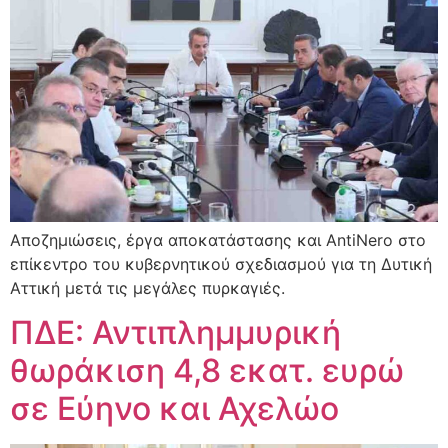
Αποζημιώσεις, έργα αποκατάστασης και AntiNero στο
επίκεντρο του κυβερνητικού σχεδιασμού για τη Δυτική
Αττική μετά τις μεγάλες πυρκαγιές.
ΠΔΕ: Αντιπλημμυρική
θωράκιση 4,8 εκατ. ευρώ
σε Εύηνο και Αχελώο