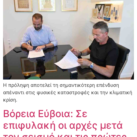
Η πρόληψη αποτελεί τη σημαντικότερη επένδυση
απέναντι στις φυσικές καταστροφές και την κλιματική
κρίση.
Βόρεια Εύβοια: Σε
επιφυλακή οι αρχές μετά
τον σεισμό και τις πρώτες