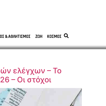
ΟΣ & ΑΘΛΗΤΙΣΜΟΣ
ΖΩΗ
ΚΟΣΜΟΣ
κών ελέγχων – Το
26 – Οι στόχοι