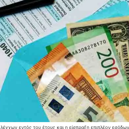
ελέγχων εντός του έτους και η είσπραξη επιπλέον εσόδων 