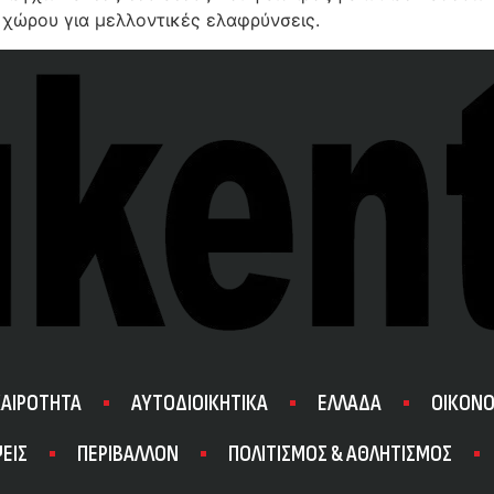
 χώρου για μελλοντικές ελαφρύνσεις.
ΚΑΙΡΟΤΗΤΑ
ΑΥΤΟΔΙΟΙΚΗΤΙΚΑ
ΕΛΛΑΔΑ
ΟΙΚΟΝΟ
ΕΙΣ
ΠΕΡΙΒΑΛΛΟΝ
ΠΟΛΙΤΙΣΜΟΣ & ΑΘΛΗΤΙΣΜΟΣ