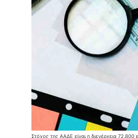
Στόχος της ΑΑΔΕ είναι η διενέργεια 72.800 