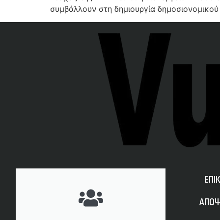
συμβάλλουν στη δημιουργία δημοσιονομικού
ΕΠΙ
ΑΠΟΨ