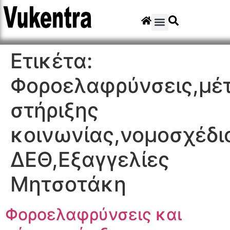
Ετικέτα:
Φοροελαφρύνσεις,μέ
στήριξης
κοινωνίας,νομοσχέδι
ΔΕΘ,Εξαγγελίες
Μητσοτάκη
Φοροελαφρύνσεις και