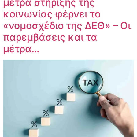
μέτρα στήριξης της
κοινωνίας φέρνει το
«νομοσχέδιο της ΔΕΘ» – Οι
παρεμβάσεις και τα
μέτρα…