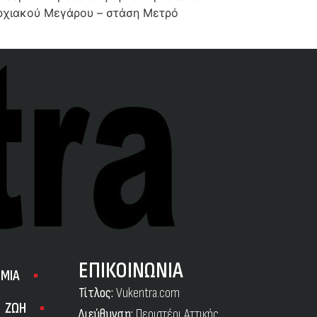
μαρχιακού Μεγάρου – στάση Μετρό
ΕΠΙΚΟΙΝΩΝΙΑ
ΜΙΑ
Τίτλος:
Vukentra.com
ΖΩΗ
Διεύθυνση:
Περιστέρι Αττικής