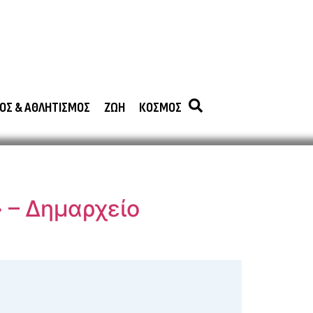
ΟΣ & ΑΘΛΗΤΙΣΜΟΣ
ΖΩΗ
ΚΟΣΜΟΣ
ς
 – Δημαρχείο