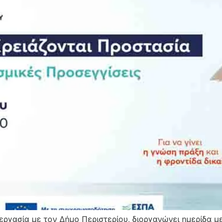
εργασία με τον Δήμο Περιστερίου, διοργανώνει ημερίδα 