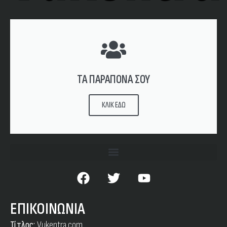
ΤΑ ΠΑΡΑΠΟΝΑ ΣΟΥ
ΚΛΙΚ ΕΔΩ
ΕΠΙΚΟΙΝΩΝΙΑ
Τίτλος:
Vukentra.com